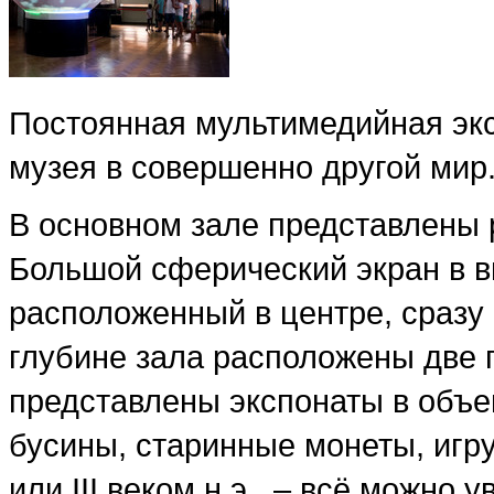
Постоянная мультимедийная эк
музея в совершенно другой мир
В основном зале представлены
Большой сферический экран в в
расположенный в центре, сразу 
глубине зала расположены две 
представлены экспонаты в объе
бусины, старинные монеты, игру
или III веком н.э., – всё можно 