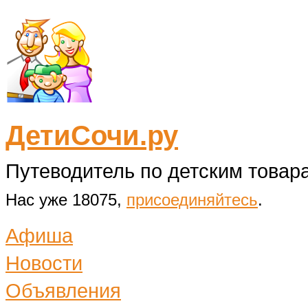
ДетиСочи.ру
Путеводитель по детским товара
Нас уже 18075,
присоединяйтесь
.
Афиша
Новости
Объявления