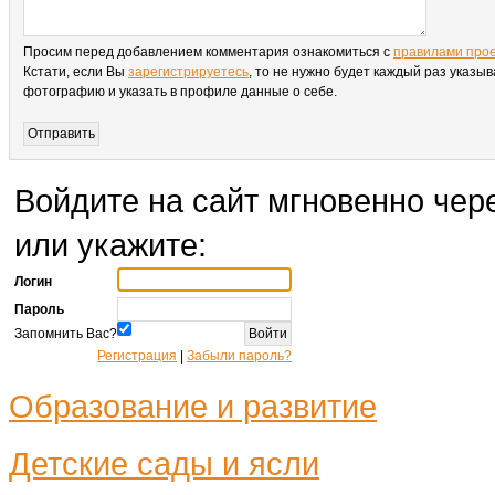
Просим перед добавлением комментария ознакомиться с
правилами про
Кстати, если Вы
зарегистрируетесь
, то не нужно будет каждый раз указыв
фотографию и указать в профиле данные о себе.
Войдите на сайт мгновенно чере
или укажите:
Логин
Пароль
Запомнить Вас?
Регистрация
|
Забыли пароль?
Образование и развитие
Детские сады и ясли