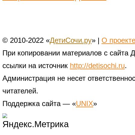
© 2010-2022 «
ДетиСочи.ру
» |
О проект
При копировании материалов с сайта 
ссылки на источник
http://detisochi.ru
.
Администрация не несет ответственно
читателей.
Поддержка сайта — «
UNIX
»