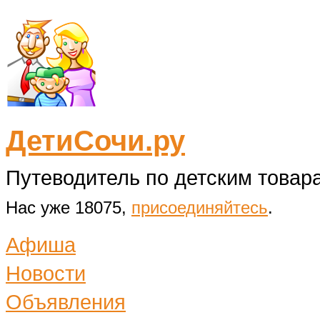
ДетиСочи.ру
Путеводитель по детским товара
Нас уже 18075,
присоединяйтесь
.
Афиша
Новости
Объявления