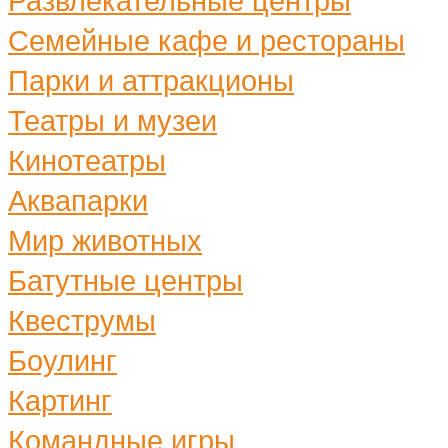
Развлекательные центры
Семейные кафе и рестораны
Парки и аттракционы
Театры и музеи
Кинотеатры
Аквапарки
Мир животных
Батутные центры
Квеструмы
Боулинг
Картинг
Командные игры