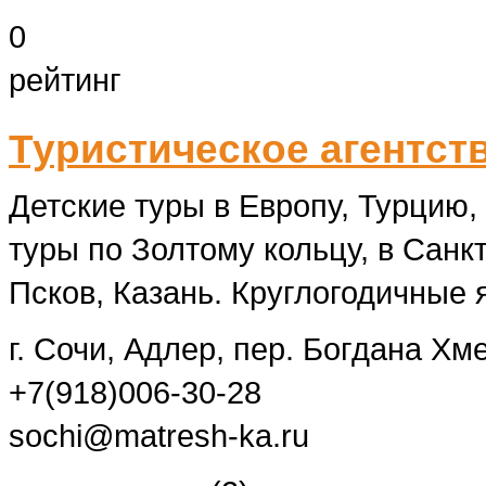
0
рейтинг
Туристическое агентс
Детские туры в Европу, Турцию,
туры по Золтому кольцу, в Санк
Псков, Казань. Круглогодичные 
г. Сочи, Адлер, пер. Богдана Хм
+7(918)006-30-28
sochi@matresh-ka.ru