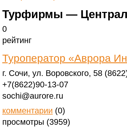
Турфирмы — Централ
0
рейтинг
Туроператор «Аврора Ин
г. Сочи, ул. Воровского, 58
(8622
+7(8622)90-13-07
sochi@aurore.ru
комментарии
(0)
просмотры (3959)