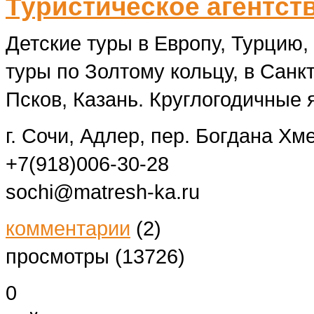
Туристическое агентс
Детские туры в Европу, Турцию,
туры по Золтому кольцу, в Санк
Псков, Казань. Круглогодичные 
г. Сочи, Адлер, пер. Богдана Хм
+7(918)006-30-28
sochi@matresh-ka.ru
комментарии
(2)
просмотры (13726)
0