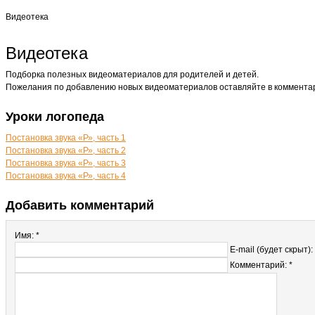
Видеотека
Видеотека
Подборка полезных видеоматериалов для родителей и детей.
Пожелания по добавлению новых видеоматериалов оставляйте в коммента
Уроки логопеда
Постановка звука «Р», часть 1
Постановка звука «Р», часть 2
Постановка звука «Р», часть 3
Постановка звука «Р», часть 4
Добавить комментарий
Имя: *
E-mail (будет скрыт):
Комментарий: *