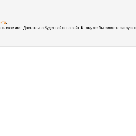
екта
.
вать свое имя. Достаточно будет войти на сайт. К тому же Вы сможете загруз