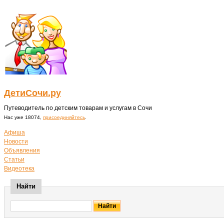
ДетиСочи.ру
Путеводитель по детским товарам и услугам в Сочи
Нас уже 18074,
присоединяйтесь
.
Афиша
Новости
Объявления
Статьи
Видеотека
Найти