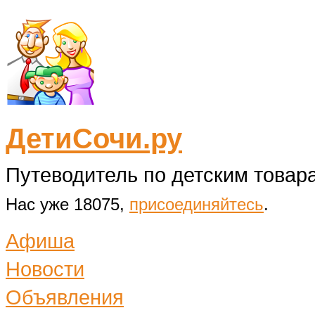
ДетиСочи.ру
Путеводитель по детским товара
Нас уже 18075,
присоединяйтесь
.
Афиша
Новости
Объявления