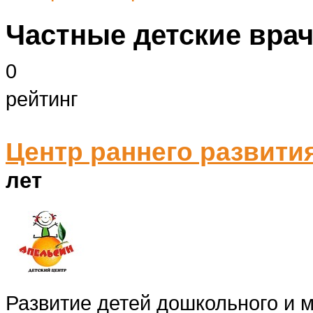
Частные детские вра
0
рейтинг
Центр раннего развити
лет
Развитие детей дошкольного и 