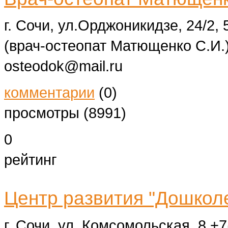
г. Сочи, ул.Орджоникидзе, 24/2,
(врач-остеопат Матющенко С.И.
osteodok@mail.ru
комментарии
(0)
просмотры (8991)
0
рейтинг
Центр развития "Дошкол
г. Сочи, ул. Комсомольская, 8
+7