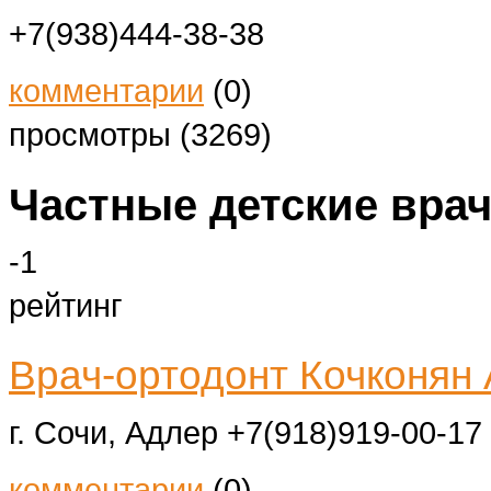
+7(938)444-38-38
комментарии
(0)
просмотры (3269)
Частные детские вра
-1
рейтинг
Врач-ортодонт Кочконян
г. Сочи, Адлер
+7(918)919-00-17
комментарии
(0)