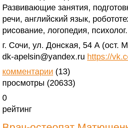
Развивающие занятия, подготовк
речи, английский язык, роботот
рисование, логопедия, психолог.
г. Сочи, ул. Донская, 54 А (ост.
dk-apelsin@yandex.ru
https://vk.
комментарии
(13)
просмотры (20633)
0
рейтинг
Врач-остеопат Матющенк