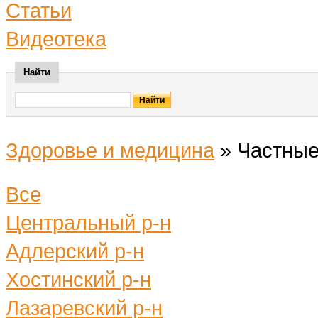
Статьи
Видеотека
Найти
Здоровье и медицина
»
Частные
Все
Центральный р-н
Адлерский р-н
Хостинский р-н
Лазаревский р-н