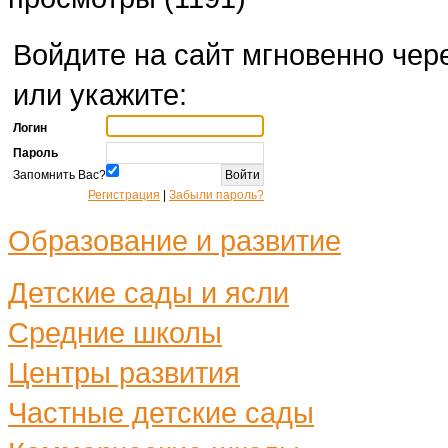
Войдите на сайт мгновенно чере
или укажите:
Логин
Пароль
Запомнить Вас?
Регистрация
|
Забыли пароль?
Образование и развитие
Детские сады и ясли
Средние школы
Центры развития
Частные детские сады