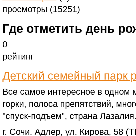
просмотры (15251)
Где отметить день р
0
рейтинг
Детский семейный парк 
Все самое интересное в одном 
горки, полоса препятствий, мно
"спуск-подъем", страна Лазалия
г. Сочи, Адлер, ул. Кирова, 58 (Т