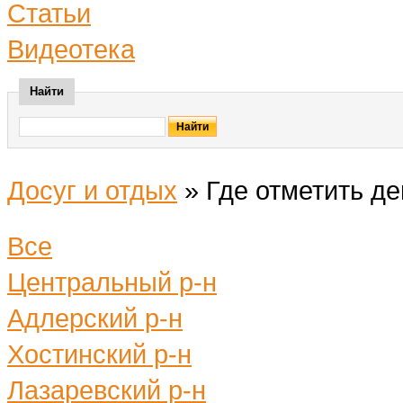
Статьи
Видеотека
Найти
Досуг и отдых
»
Где отметить д
Все
Центральный р-н
Адлерский р-н
Хостинский р-н
Лазаревский р-н