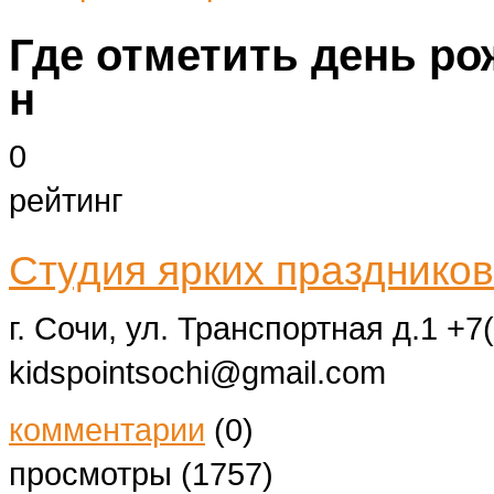
Где отметить день р
н
0
рейтинг
Студия ярких праздников 
г. Сочи, ул. Транспортная д.1
+7(
kidspointsochi@gmail.com
комментарии
(0)
просмотры (1757)