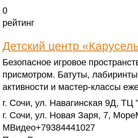
0
рейтинг
Детский центр «Карусел
Безопасное игровое пространство
присмотром. Батуты, лабиринты
активности и мастер-классы еж
г. Сочи, ул. Навагинская 9Д, ТЦ 
г. Сочи, ул. Новая Заря, 7, Мор
МВидео
+79384441027