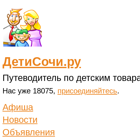
ДетиСочи.ру
Путеводитель по детским товара
Нас уже 18075,
присоединяйтесь
.
Афиша
Новости
Объявления