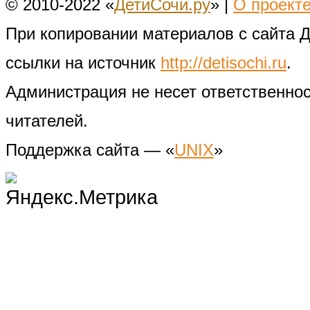
© 2010-2022 «
ДетиСочи.ру
» |
О проект
При копировании материалов с сайта 
ссылки на источник
http://detisochi.ru
.
Администрация не несет ответственно
читателей.
Поддержка сайта — «
UNIX
»