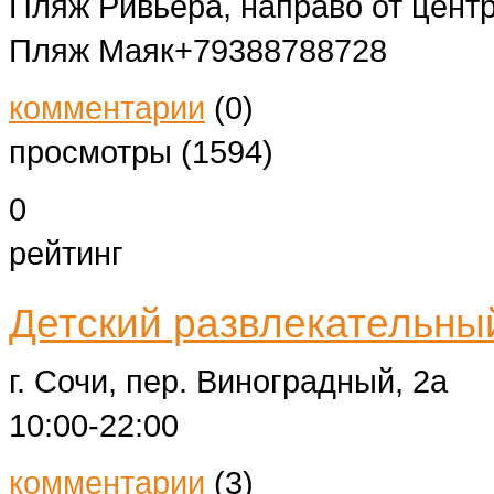
Пляж Ривьера, направо от цент
Пляж Маяк
+79388788728
комментарии
(0)
просмотры (1594)
0
рейтинг
Детский развлекательный
г. Сочи, пер. Виноградный, 2а
10:00-22:00
комментарии
(3)