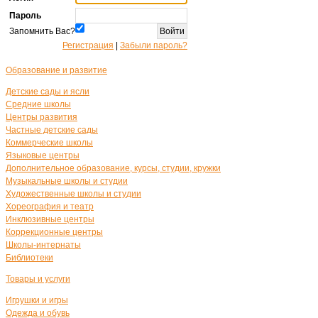
Пароль
Запомнить Вас?
Регистрация
|
Забыли пароль?
Образование и развитие
Детские сады и ясли
Средние школы
Центры развития
Частные детские сады
Коммерческие школы
Языковые центры
Дополнительное образование, курсы, студии, кружки
Музыкальные школы и студии
Художественные школы и студии
Хореография и театр
Инклюзивные центры
Коррекционные центры
Школы-интернаты
Библиотеки
Товары и услуги
Игрушки и игры
Одежда и обувь