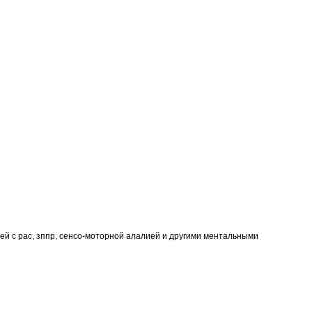
ей с рас, зппр, сенсо-моторной алалией и другими ментальными