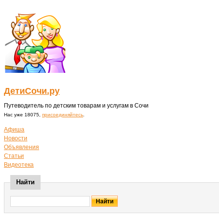
ДетиСочи.ру
Путеводитель по детским товарам и услугам в Сочи
Нас уже 18075,
присоединяйтесь
.
Афиша
Новости
Объявления
Статьи
Видеотека
Найти