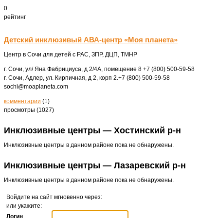
0
рейтинг
Детский инклюзивый АВА-центр «Моя планета»
Центр в Сочи для детей с РАС, ЗПР, ДЦП, ТМНР
г. Сочи, ул/ Яна Фабрициуса, д 2/4А, помещение 8
+7 (800) 500-59-58
г. Сочи, Адлер, ул. Кирпичная, д 2, корп 2.
+7 (800) 500-59-58
sochi@moaplaneta.com
комментарии
(1)
просмотры (1027)
Инклюзивные центры — Хостинский р-н
Инклюзивные центры в данном районе пока не обнаружены.
Инклюзивные центры — Лазаревский р-н
Инклюзивные центры в данном районе пока не обнаружены.
Войдите на сайт мгновенно через:
или укажите:
Логин