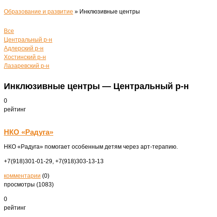
Образование и развитие
»
Инклюзивные центры
Все
Центральный р-н
Адлерский р-н
Хостинский р-н
Лазаревский р-н
Инклюзивные центры — Центральный р-н
0
рейтинг
НКО «Радуга»
НКО «Радуга» помогает особенным детям через арт-терапию.
+7(918)301-01-29, +7(918)303-13-13
комментарии
(0)
просмотры (1083)
0
рейтинг