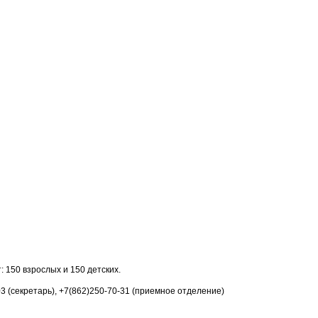
: 150 взрослых и 150 детских.
3 (секретарь), +7(862)250-70-31 (приемное отделение)