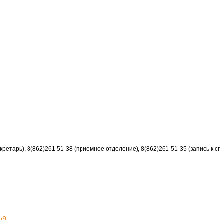
секретарь), 8(862)261-51-38 (приемное отделение), 8(862)261-51-35 (запись к 
№9