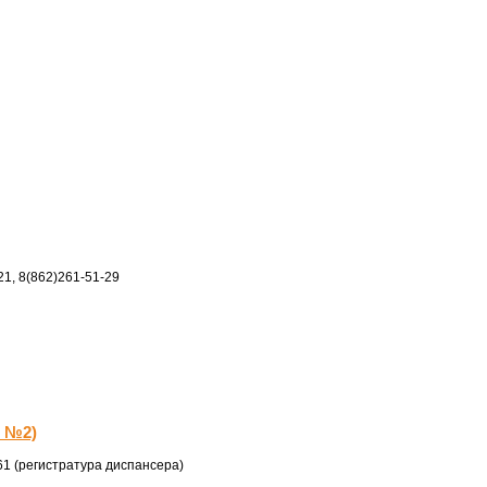
21, 8(862)261-51-29
р №2)
61 (регистратура диспансера)