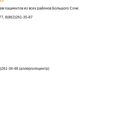
ем пациентов из всех районов Большого Сочи.
77, 8(862)261‑35-87
2)261-34-48 (аллерголоцентр)