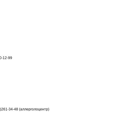
0-12-99
2)261-34-48 (аллерголоцентр)