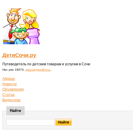
ДетиСочи.ру
Путеводитель по детским товарам и услугам в Сочи
Нас уже 18074,
присоединяйтесь
.
Афиша
Новости
Объявления
Статьи
Видеотека
Найти