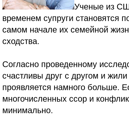
Ученые из СШ
временем супруги становятся по
самом начале их семейной жизн
сходства.
Согласно проведенному исследо
счастливы друг с другом и жили
проявляется намного больше. Е
многочисленных ссор и конфлик
минимально.