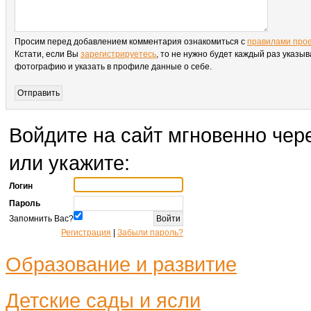
Просим перед добавлением комментария ознакомиться с
правилами про
Кстати, если Вы
зарегистрируетесь
, то не нужно будет каждый раз указыв
фотографию и указать в профиле данные о себе.
Войдите на сайт мгновенно чере
или укажите:
Логин
Пароль
Запомнить Вас?
Регистрация
|
Забыли пароль?
Образование и развитие
Детские сады и ясли