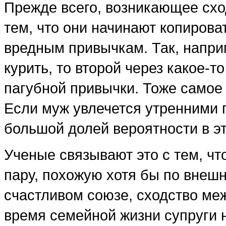
Прежде всего, возникающее схо
тем, что они начинают копироват
вредным привычкам. Так, наприм
курить, то второй через какое-т
пагубной привычки. Тоже самое 
Если муж увлечется утренними 
большой долей вероятности в эт
Ученые связывают это с тем, чт
пару, похожую хотя бы по внешн
счастливом союзе, сходство ме
время семейной жизни супруги 