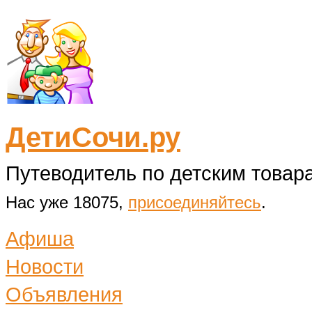
ДетиСочи.ру
Путеводитель по детским товара
Нас уже 18075,
присоединяйтесь
.
Афиша
Новости
Объявления