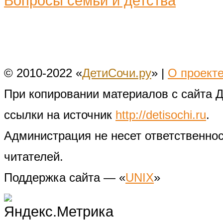
Вопросы семьи и детства
© 2010-2022 «
ДетиСочи.ру
» |
О проект
При копировании материалов с сайта 
ссылки на источник
http://detisochi.ru
.
Администрация не несет ответственно
читателей.
Поддержка сайта — «
UNIX
»