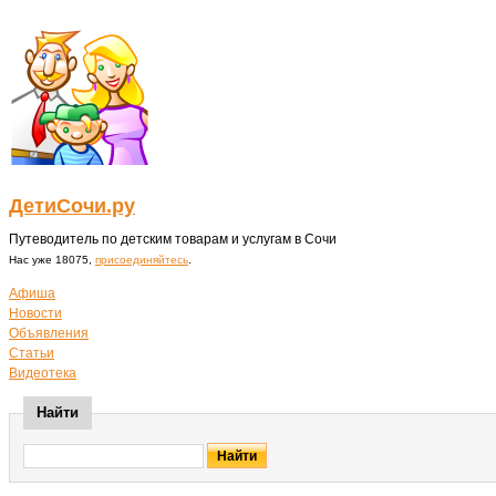
ДетиСочи.ру
Путеводитель по детским товарам и услугам в Сочи
Нас уже 18075,
присоединяйтесь
.
Афиша
Новости
Объявления
Статьи
Видеотека
Найти