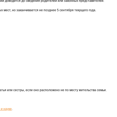
нии доводится до сведения родителей или законных представителей.
 мест, но заканчивается не позднее 5 сентября текущего года.
тья или сестры, если оно расположено не по месту жительства семьи.
 и науке
.