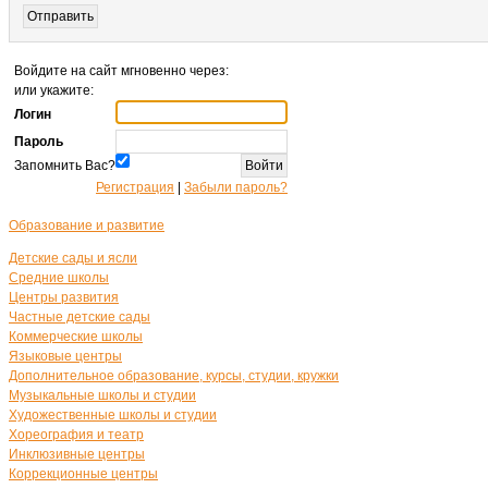
Войдите на сайт мгновенно через:
или укажите:
Логин
Пароль
Запомнить Вас?
Регистрация
|
Забыли пароль?
Образование и развитие
Детские сады и ясли
Средние школы
Центры развития
Частные детские сады
Коммерческие школы
Языковые центры
Дополнительное образование, курсы, студии, кружки
Музыкальные школы и студии
Художественные школы и студии
Хореография и театр
Инклюзивные центры
Коррекционные центры