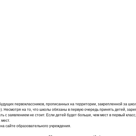
удущих первоклассников, прописанных на территории, закрепленной за школо
»). Несмотря на то, что школы обязаны в первую очередь принять детей, за
ть с заявлением не стоит. Если детей будет больше, чем мест в первый клас
х мест.
 на сайте образовательного учреждения.