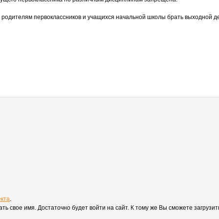
а родителям первоклассников и учащихся начальной школы брать выходной д
екта
.
вать свое имя. Достаточно будет войти на сайт. К тому же Вы сможете загруз