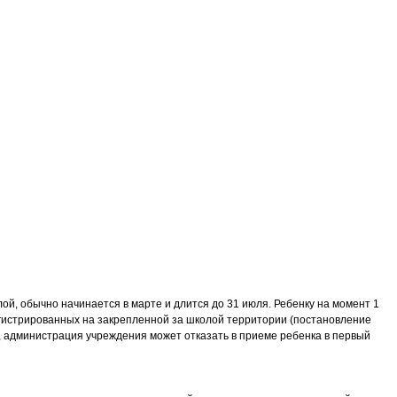
й, обычно начинается в марте и длится до 31 июля. Ребенку на момент 1
регистрированных на закрепленной за школой территории (постановление
с, администрация учреждения может отказать в приеме ребенка в первый