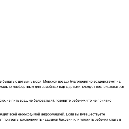
 бывать с детьми у моря. Морской воздух благоприятно воздействует на
мально комфортным для семейных пар с детьми, следует воспользоваться
о, не пить воду, не баловаться). Говорите ребенку, что не приятно
снабдят всей необходимой информацией. Если вы путешествуете
ет поиграть, расположить надувной бассейн или уложить ребенка спать в