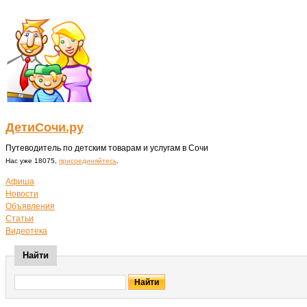
ДетиСочи.ру
Путеводитель по детским товарам и услугам в Сочи
Нас уже 18075,
присоединяйтесь
.
Афиша
Новости
Объявления
Статьи
Видеотека
Найти