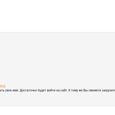
екта
.
вать свое имя. Достаточно будет войти на сайт. К тому же Вы сможете загруз