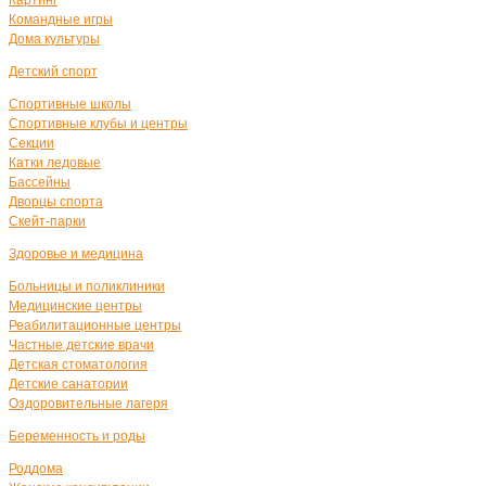
Картинг
Командные игры
Дома культуры
Детский спорт
Спортивные школы
Спортивные клубы и центры
Секции
Катки ледовые
Бассейны
Дворцы спорта
Скейт-парки
Здоровье и медицина
Больницы и поликлиники
Медицинские центры
Реабилитационные центры
Частные детские врачи
Детская стоматология
Детские санатории
Оздоровительные лагеря
Беременность и роды
Роддома