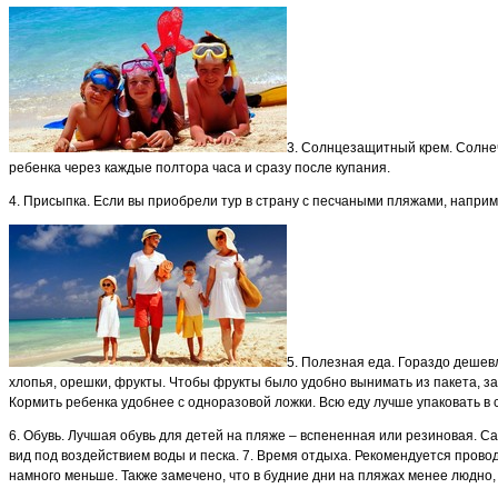
3. Солнцезащитный крем. Солнеч
ребенка через каждые полтора часа и сразу после купания.
4. Присыпка. Если вы приобрели тур в страну с песчаными пляжами, наприм
5. Полезная еда. Гораздо дешев
хлопья, орешки, фрукты. Чтобы фрукты было удобно вынимать из пакета, за
Кормить ребенка удобнее с одноразовой ложки. Всю еду лучше упаковать в 
6. Обувь. Лучшая обувь для детей на пляже – вспененная или резиновая. Са
вид под воздействием воды и песка. 7. Время отдыха. Рекомендуется провод
намного меньше. Также замечено, что в будние дни на пляжах менее людно,