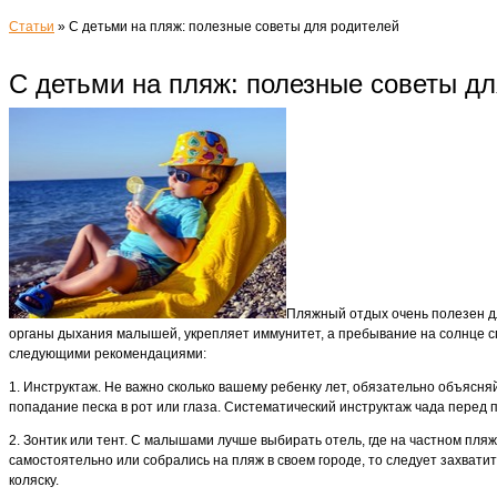
Статьи
»
С детьми на пляж: полезные советы для родителей
С детьми на пляж: полезные советы дл
Пляжный отдых очень полезен дл
органы дыхания малышей, укрепляет иммунитет, а пребывание на солнце с
следующими рекомендациями:
1. Инструктаж. Не важно сколько вашему ребенку лет, обязательно объясняйт
попадание песка в рот или глаза. Систематический инструктаж чада перед 
2. Зонтик или тент. С малышами лучше выбирать отель, где на частном пл
самостоятельно или собрались на пляж в своем городе, то следует захвати
коляску.