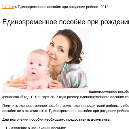
Статьи
»
Единовременное пособие при рождении ребенка 2013
Единовременное пособие при рождени
Единовременное пособи
финансовый год. С 1 января 2013 года размер единовременного пособия с
Получить единовременное пособие может один из родителей ребенка, либо
пособие не выплачивается. Единовременное пособие при рождении ребенк
Для получения пособия необходимо предоставить документы:
Заявление о назначении пособия;