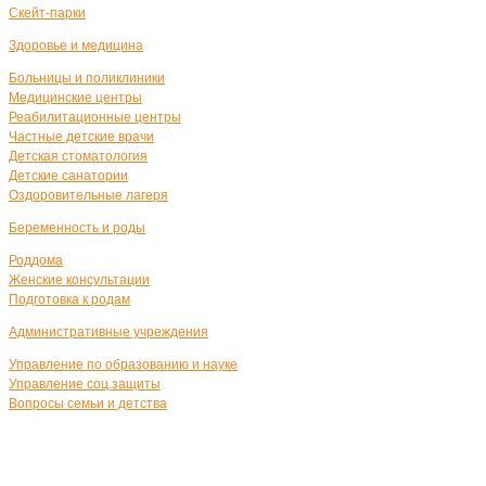
Скейт-парки
Здоровье и медицина
Больницы и поликлиники
Медицинские центры
Реабилитационные центры
Частные детские врачи
Детская стоматология
Детские санатории
Оздоровительные лагеря
Беременность и роды
Роддома
Женские консультации
Подготовка к родам
Административные учреждения
Управление по образованию и науке
Управление соц.защиты
Вопросы семьи и детства