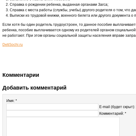
Справка о рождении ребенка, выданная органами Загса;
Справка с места работы (службы, учебы) другого родителя о том, что д
Выписки из трудовой книжки, военного билета или другого документа о
Если хотя бы один родитель трудоустроен, то данное пособие выплачивае
ребенка, пособие выплачивается одному из родителей органом социальной 
не работают. При этом органы социальной защиты населения вправе запра
DetiSochi.ru
Комментарии
Добавить комментарий
Имя: *
E-mail (будет скрыт):
Комментарий: *