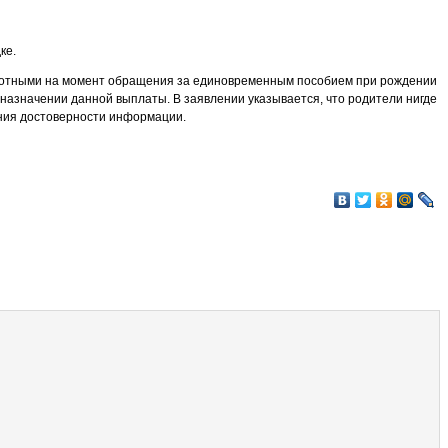
ке.
зработными на момент обращения за единовременным пособием при рождении
назначении данной выплаты. В заявлении указывается, что родители нигде
ения достоверности информации.