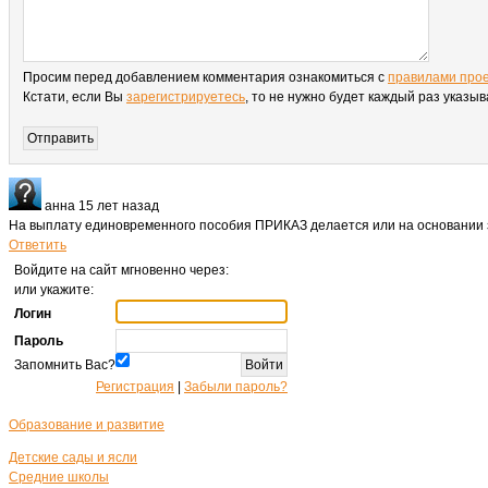
Просим перед добавлением комментария ознакомиться с
правилами про
Кстати, если Вы
зарегистрируетесь
, то не нужно будет каждый раз указы
анна
15 лет назад
На выплату единовременного пособия ПРИКАЗ делается или на основании 
Ответить
Войдите на сайт мгновенно через:
или укажите:
Логин
Пароль
Запомнить Вас?
Регистрация
|
Забыли пароль?
Образование и развитие
Детские сады и ясли
Средние школы