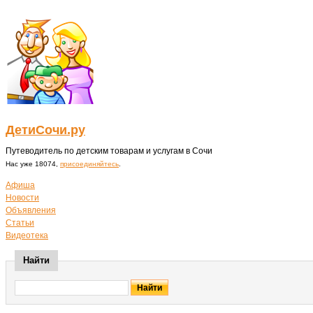
ДетиСочи.ру
Путеводитель по детским товарам и услугам в Сочи
Нас уже 18074,
присоединяйтесь
.
Афиша
Новости
Объявления
Статьи
Видеотека
Найти