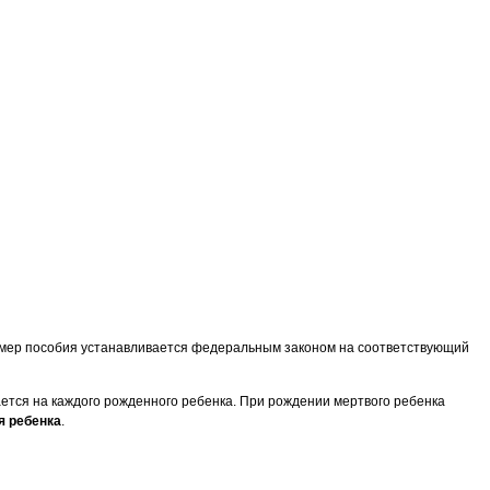
мер пособия устанавливается федеральным законом на соответствующий
ется на каждого рожденного ребенка. При рождении мертвого ребенка
я ребенка
.