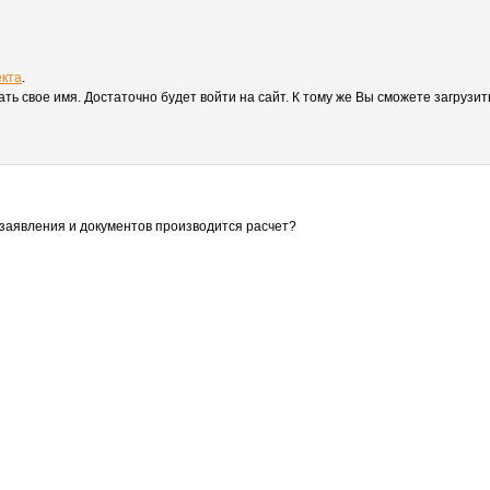
екта
.
вать свое имя. Достаточно будет войти на сайт. К тому же Вы сможете загруз
заявления и документов производится расчет?