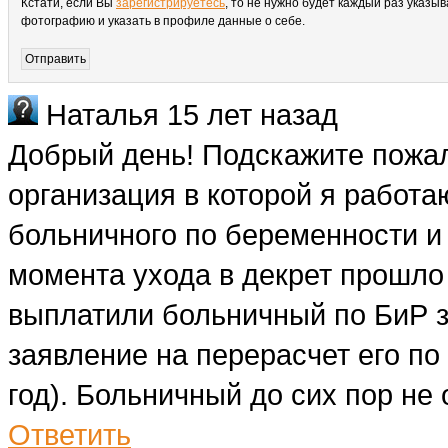
Кстати, если Вы
зарегистрируетесь
, то не нужно будет каждый раз указыв
фотографию и указать в профиле данные о себе.
Наталья
15 лет назад
Добрый день! Подскажите пожал
организация в которой я работа
больничного по беременности и 
момента ухода в декрет прошло
выплатили больничный по БиР за
заявление на перерасчет его по 
год). Больничный до сих пор не 
Ответить