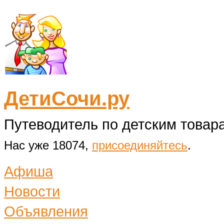
ДетиСочи.ру
Путеводитель по детским товара
Нас уже 18074,
присоединяйтесь
.
Афиша
Новости
Объявления