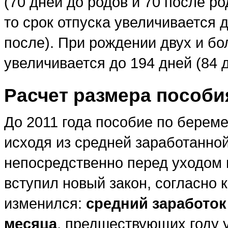
(70 дней до родов и 70 после р
то срок отпуска увеличивается д
после). При рождении двух и бо
увеличивается до 194 дней (84 д
Расчет размера пособи
До 2011 года пособие по берем
исходя из средней заработанно
непосредственно перед уходом 
вступил новый закон, согласно 
изменился:
средний заработок
месяца
, предшествующих году у