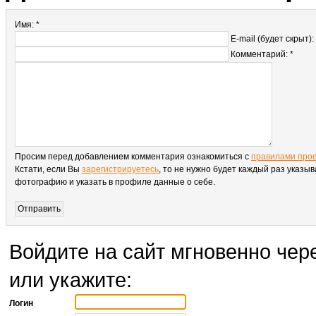
Имя: *
E-mail (будет скрыт):
Комментарий: *
Просим перед добавлением комментария ознакомиться с
правилами про
Кстати, если Вы
зарегистрируетесь
, то не нужно будет каждый раз указыв
фотографию и указать в профиле данные о себе.
Войдите на сайт мгновенно чере
или укажите:
Логин