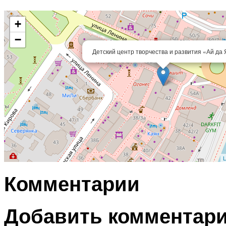
+
−
Детский центр творчества и развития «Ай да 
L
Комментарии
Добавить комментар