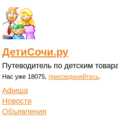
ДетиСочи.ру
Путеводитель по детским товара
Нас уже 18075,
присоединяйтесь
.
Афиша
Новости
Объявления