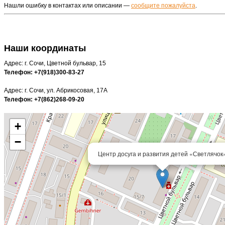
Нашли ошибку в контактах или описании —
сообщите пожалуйста
.
Наши координаты
Адрес: г. Сочи, Цветной бульвар, 15
Телефон: +7(918)300-83-27
Адрес: г. Сочи, ул. Абрикосовая, 17А
Телефон: +7(862)268-09-20
+
−
Центр досуга и развития детей «Светлячок