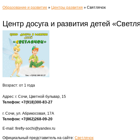
Образование и развитие
»
Центры развития
»
Святлячок
Центр досуга и развития детей «Светл
Возраст: от 1 года
Адрес: г. Сочи, Цветной бульвар, 15
Телефон: +7(918)300-83-27
г. Сочи, ул. Абрикосовая, 17А
Телефон: +7(862)268-09-20
E-mail: firefly-sochi@yandex.ru
Официальный представитель на сайте:
Светлячок