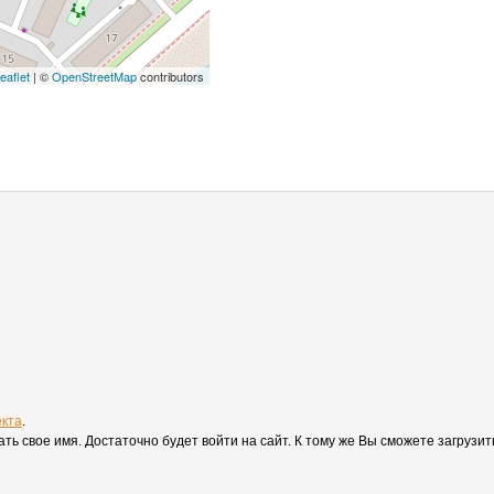
eaflet
| ©
OpenStreetMap
contributors
екта
.
вать свое имя. Достаточно будет войти на сайт. К тому же Вы сможете загруз