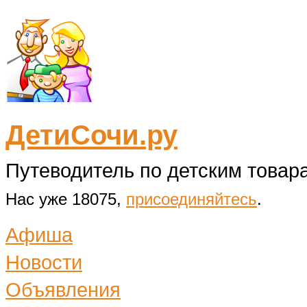
ДетиСочи.ру
Путеводитель по детским товара
Нас уже 18075,
присоединяйтесь
.
Афиша
Новости
Объявления