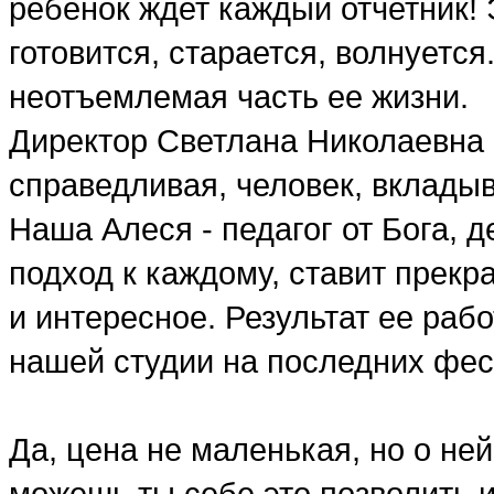
ребенок ждет каждый отчетник!
готовится, старается, волнуется
неотъемлемая часть ее жизни.
Директор Светлана Николаевна -
справедливая, человек, вклады
Наша Алеся - педагог от Бога, д
подход к каждому, ставит прекр
и интересное. Результат ее раб
нашей студии на последних фест
Да, цена не маленькая, но о ней
можешь ты себе это позволить ил