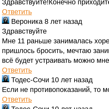
Здравствуйте!Конечно приходите
Ответить
Вероника
8 лет назад
Здравствуйте
Мне 11 раньше занималась хор
пришлось бросить, мечтаю зани
всё будет устраивать можно мн
Ответить
Тодес-Сочи
10 лет назад
Если не противопоказаний, то м
Ответить
Тодес-Сочи
10 лет назад