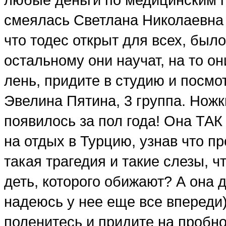
смеялась Светлана Николаевна 
что тодес открыт для всех, был
остальному они научат, на то он
лень, придите в студию и посмот
Эвелина Пятина, 3 группа. Ножк
появилось за пол года! Она ТАК
на отдых в Турцию, узнав что п
такая трагедия и такие слезы, 
деть, которого обижают? А она д
надеюсь у нее еще все впереди)
поленитесь и придите на пробно