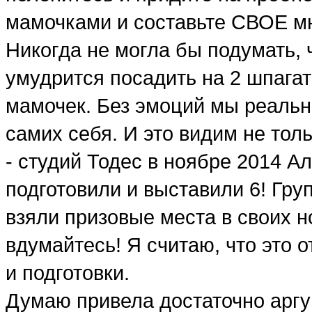
мамочками и составьте СВОЕ мн
Никогда не могла бы подумать, ч
умудрится посадить на 2 шпагат
мамочек. Без эмоций мы реально
самих себя. И это видим не тол
- студий Тодес в ноябре 2014 А
подготовили и выставили 6! Гру
взяли призовые места в своих н
вдумайтесь! Я считаю, что это 
и подготовки.
Думаю привела достаточно аргу