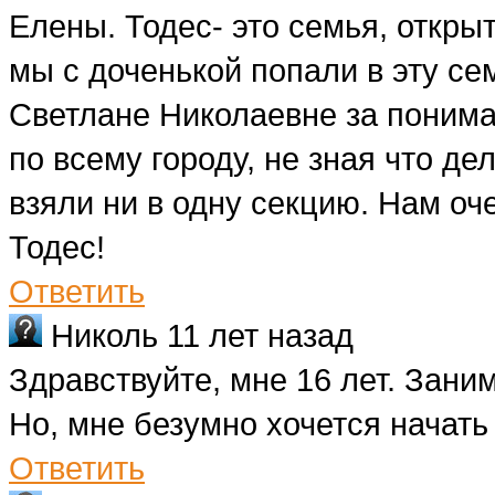
Елены. Тодес- это семья, открыт
мы с доченькой попали в эту се
Светлане Николаевне за понима
по всему городу, не зная что де
взяли ни в одну секцию. Нам оч
Тодес!
Ответить
Николь
11 лет назад
Здравствуйте, мне 16 лет. Заним
Но, мне безумно хочется начат
Ответить