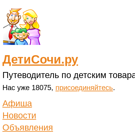
ДетиСочи.ру
Путеводитель по детским товара
Нас уже 18075,
присоединяйтесь
.
Афиша
Новости
Объявления