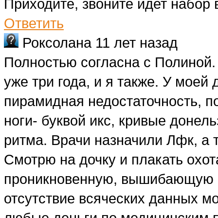
Приходите, звоните идет набор 
Ответить
Роксолана
11 лет назад
Полностью согласна с Полиной. 
уже три года, и я также. У мое
пирамидная недостаточность, п
ноги- буквой икс, кривые донель
ритма. Врачи назначили Лфк, а 
Смотрю на дочку и плакать охота
проникновенную, вышибающую сл
отсутствие всяческих данных мо
любые деньги по медицинским п