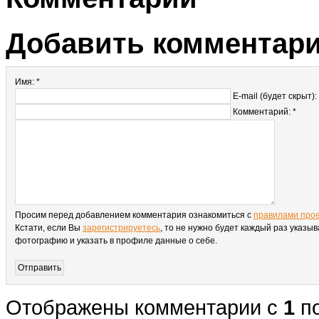
Добавить комментар
Имя: *
E-mail (будет скрыт):
Комментарий: *
Просим перед добавлением комментария ознакомиться с
правилами про
Кстати, если Вы
зарегистрируетесь
, то не нужно будет каждый раз указыв
фотографию и указать в профиле данные о себе.
Отображены комментарии с
1
п