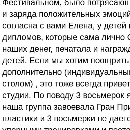
Фестивальном, было потрясающе
и заряда положительных эмоций,
согласна с вами Елена, у детей
дипломов, которые сама лично С
наших денег, печатала и награ
детей. Если мы хотим поощрить
дополнительно (индивидуальны
столом) , это тоже всегда приве
студии. По поводу 3 восьмерок я
наша группа завоевала Гран При,
пластики и 3 восьмерки не даетс
упорными тренировками и пост