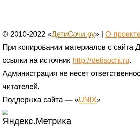
© 2010-2022 «
ДетиСочи.ру
» |
О проект
При копировании материалов с сайта 
ссылки на источник
http://detisochi.ru
.
Администрация не несет ответственно
читателей.
Поддержка сайта — «
UNIX
»