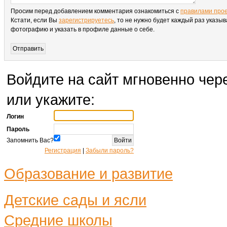
Просим перед добавлением комментария ознакомиться с
правилами про
Кстати, если Вы
зарегистрируетесь
, то не нужно будет каждый раз указыв
фотографию и указать в профиле данные о себе.
Войдите на сайт мгновенно чере
или укажите:
Логин
Пароль
Запомнить Вас?
Регистрация
|
Забыли пароль?
Образование и развитие
Детские сады и ясли
Средние школы