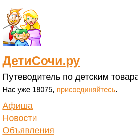
ДетиСочи.ру
Путеводитель по детским товара
Нас уже 18075,
присоединяйтесь
.
Афиша
Новости
Объявления