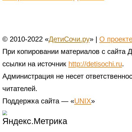
© 2010-2022 «
ДетиСочи.ру
» |
О проект
При копировании материалов с сайта 
ссылки на источник
http://detisochi.ru
.
Администрация не несет ответственно
читателей.
Поддержка сайта — «
UNIX
»