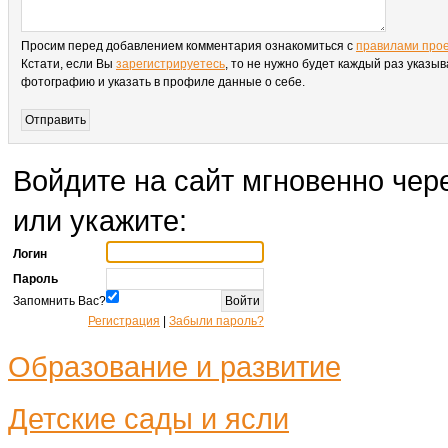
Просим перед добавлением комментария ознакомиться с
правилами про
Кстати, если Вы
зарегистрируетесь
, то не нужно будет каждый раз указыв
фотографию и указать в профиле данные о себе.
Войдите на сайт мгновенно чере
или укажите:
Логин
Пароль
Запомнить Вас?
Регистрация
|
Забыли пароль?
Образование и развитие
Детские сады и ясли