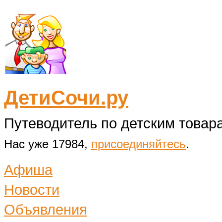
ДетиСочи.ру
Путеводитель по детским товара
Нас уже 17984,
присоединяйтесь
.
Афиша
Новости
Объявления