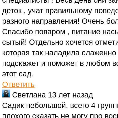
деток , учат правильному повед
разного направления! Очень бол
Спасибо поваром , питание нас
сытый! Отдельно хочется отмет
которая так наладила слаженно 
подскажет и поможет в любом в
этот сад.
Ответить
Светлана
13 лет назад
Садик небольшой, всего 4 групп
плохого сказать не могу про во