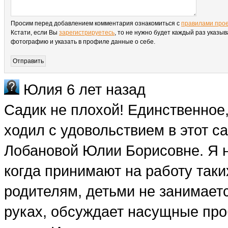
Просим перед добавлением комментария ознакомиться с
правилами про
Кстати, если Вы
зарегистрируетесь
, то не нужно будет каждый раз указыв
фотографию и указать в профиле данные о себе.
Юлия
6 лет назад
Садик не плохой! Единственное
ходил с удовольствием в этот са
Лобановой Юлии Борисовне. Я н
когда принимают на работу так
родителям, детьми не занимаетс
руках, обсуждает насущные про