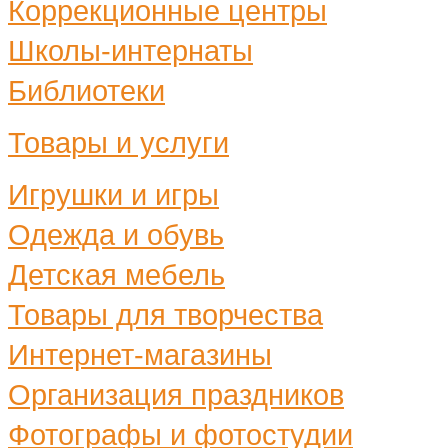
Коррекционные центры
Школы-интернаты
Библиотеки
Товары и услуги
Игрушки и игры
Одежда и обувь
Детская мебель
Товары для творчества
Интернет-магазины
Организация праздников
Фотографы и фотостудии