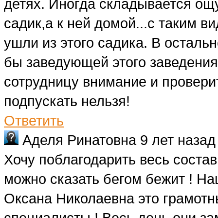
детях. Иногда складывается ощу
садик,а к ней домой...с таким в
ушли из этого садика. В осталь
бы заведующей этого заведени
сотрудницу внимание и проверит
подпускать нельзя!
Ответить
Аделя Ринатовна
9 лет назад
Хочу поблагодарить весь состав 
можно сказать бегом бежит ! Н
Оксана Николаевна это грамот
специалисты ! Весь день они за