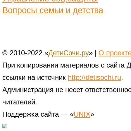
Вопросы семьи и детства
© 2010-2022 «
ДетиСочи.ру
» |
О проект
При копировании материалов с сайта 
ссылки на источник
http://detisochi.ru
.
Администрация не несет ответственно
читателей.
Поддержка сайта — «
UNIX
»