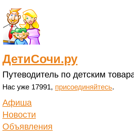
ДетиСочи.ру
Путеводитель по детским товара
Нас уже 17991,
присоединяйтесь
.
Афиша
Новости
Объявления