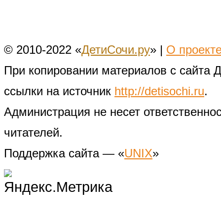
© 2010-2022 «
ДетиСочи.ру
» |
О проект
При копировании материалов с сайта 
ссылки на источник
http://detisochi.ru
.
Администрация не несет ответственно
читателей.
Поддержка сайта — «
UNIX
»