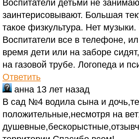
Воспитатели детьми не занимаю
заинтерисовывают. Большая теку
такое физкультура. Нет музыки.
Воспитатели все в телефоне, ил
время дети или на заборе сидят
на газовой трубе. Логопеда и пс
Ответить
анна
13 лет назад
В сад №4 водила сына и дочь,т
положительные,несмотря на вет
душевные,бескорыстные,отзывч
территории.Спасибо всем!