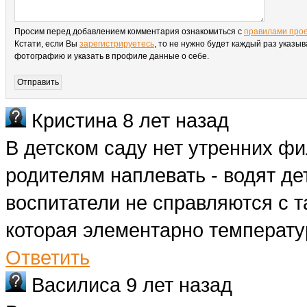
Просим перед добавлением комментария ознакомиться с
правилами про
Кстати, если Вы
зарегистрируетесь
, то не нужно будет каждый раз указыв
фотографию и указать в профиле данные о себе.
Кристина
8 лет назад
В детском саду нет утренних ф
родителям наплевать - водят д
воспитатели не справляются с т
которая элементарно температур
Ответить
Василиса
9 лет назад