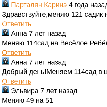
Парталян Каринэ
4 года наза
Здравствуйте,меняю 121 садик 
Ответить
Анна
7 лет назад
Меняю 114сад на Весёлое Ребён
Ответить
Анна
7 лет назад
Добрый день!Меняем 114сад в 
Ответить
Эльвира
7 лет назад
Меняю 49 на 51