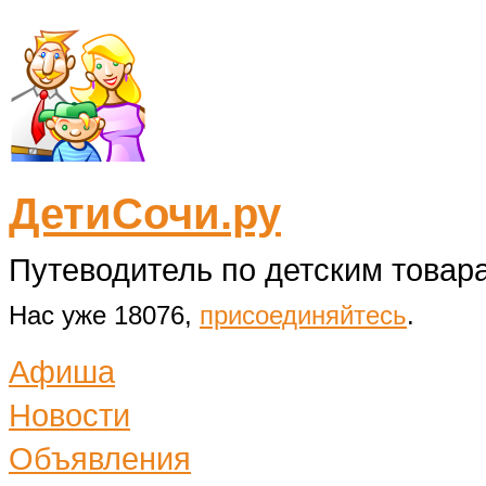
ДетиСочи.ру
Путеводитель по детским товара
Нас уже 18076,
присоединяйтесь
.
Афиша
Новости
Объявления