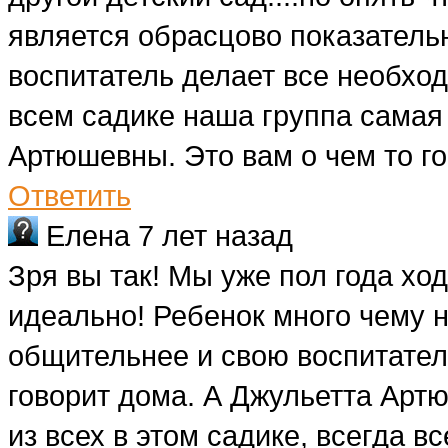
является обрасцово показательн
воспитатель делает все необход
всем садике наша группа самая
Артюшевны. Это вам о чем то г
Ответить
Елена
7 лет назад
Зря вы так! Мы уже пол года ход
идеально! Ребенок много чему н
общительнее и свою воспитатель
говорит дома. А Джульетта Арт
из всех в этом садике, всегда в