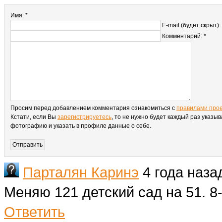
Имя: *
E-mail (будет скрыт):
Комментарий: *
Просим перед добавлением комментария ознакомиться с
правилами про
Кстати, если Вы
зарегистрируетесь
, то не нужно будет каждый раз указыв
фотографию и указать в профиле данные о себе.
Парталян Каринэ
4 года наза
Меняю 121 детский сад на 51. 8
Ответить