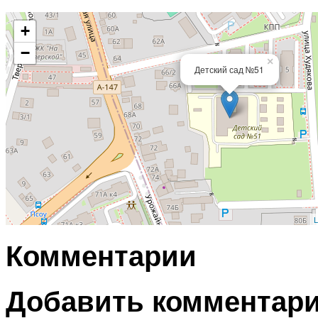
+
−
×
Детский сад №51
L
Комментарии
Добавить комментар