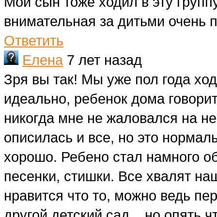
Мой сын тоже ходил в эту групп
внимательная за дитьми очень 
Ответить
Елена
7 лет назад
Зря вы так! Мы уже пол года ход
идеально, ребенок дома говорит
никогда мне не жаловался на нее
описилась и все, но это нормал
хорошо. Ребено стал намного об
песенки, стишки. Все хвалят наш
нравится что то, можно ведь пер
другой детский сад....но опять 