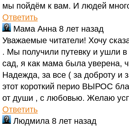
мы пойдём к вам. И людей много
Ответить
Мама Анна
8 лет назад
Уважаемые читатели! Хочу сказа
. Мы получили путевку и ушли в 
сад, я как мама была уверена, 
Надежда, за все ( за доброту и з
этот короткий перио ВЫРОС бла
от души , с любовью. Желаю ус
Ответить
Людмила
8 лет назад