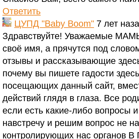
Ответить
ЦУПД "Baby Boom"
7 лет наз
Здравствуйте! Уважаемые МАМЫ,
своё имя, а прячутся под слов
отзывы и рассказывающие здесь
почему вы пишете гадости здесь
посещающих данный сайт, вмест
действий глядя в глаза. Все ро
если есть какие-либо вопросы 
навстречу и решим вопрос не н
контролирующих нас органов 