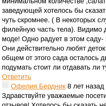
минимальном количестве ,салат
заведующей хотелось бы сказать
чуть скромнее. ( В некоторых с
филейную часть тела). Видимо д
моде! Одно радует в этом саду- 
Они действительно любят деток!
общем от этого сада осталось д
подумать стоит ли отдавать ли т
Ответить
Офелия Бердник
8 лет назад
Здравствуйте уважаемые посети
отзывов! Хотелось бы сказать н