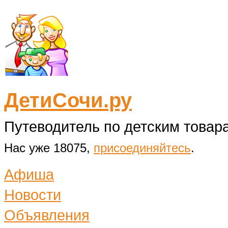
ДетиСочи.ру
Путеводитель по детским товара
Нас уже 18075,
присоединяйтесь
.
Афиша
Новости
Объявления