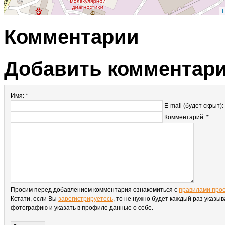
L
Комментарии
Добавить комментар
Имя: *
E-mail (будет скрыт):
Комментарий: *
Просим перед добавлением комментария ознакомиться с
правилами про
Кстати, если Вы
зарегистрируетесь
, то не нужно будет каждый раз указыв
фотографию и указать в профиле данные о себе.