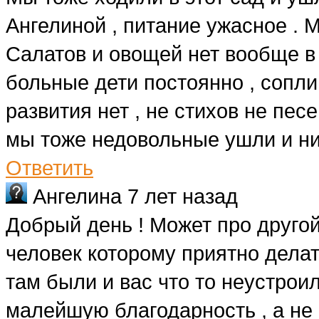
Ангелиной , питание ужасное . М
Салатов и овощей нет вообще в 
больные дети постоянно , сопли
развития нет , не стихов не пес
мы тоже недовольные ушли и ник
Ответить
Ангелина
7 лет назад
Добрый день ! Может про другой
человек которому приятно делат
там были и вас что то неустроил
малейшую благодарность , а не в