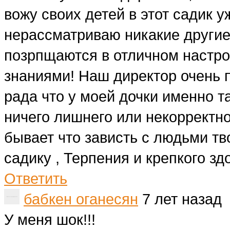
вожу своих детей в этот садик у
нерассматриваю никакие другие 
позрпщаются в отличном настро
знаниями! Наш директор очень 
рада что у моей дочки именно т
ничего лишнего или некорректно
бывает что зависть с людьми т
садику , Терпения и крепкого здо
Ответить
бабкен оганесян
7 лет назад
У меня шок!!!