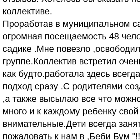
коллективе.
Проработав в муниципальном са
огромная посещаемость 48 чело
садике .Мне повезло ,освободи
группе.Коллектив встретил очен
как будто.работала здесь всегд
подход сразу .С родителями со
,а также высылаю все что можно
много и к каждому ребенку свой 
внимательные.Дети всегда занят
пожаловать к нам в ,Беби Бум "!