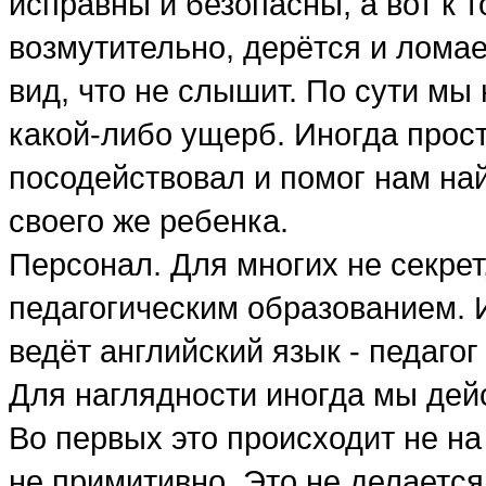
исправны и безопасны, а вот к т
возмутительно, дерётся и ломае
вид, что не слышит. По сути мы
какой-либо ущерб. Иногда прост
посодействовал и помог нам на
своего же ребенка.
Персонал. Для многих не секрет,
педагогическим образованием. И
ведёт английский язык - педагог
Для наглядности иногда мы дей
Во первых это происходит не на
не примитивно. Это не делается 