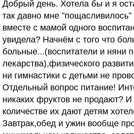
Добрый день. Хотела бы и я ост
так давно мне "пощасливилось"
вместе с мамой одного воспитанн
увидела? Начнём с того что бол
больные...(воспитатели и няни 
лекарства),физического развития
ни гимнастики с детьми не пров
Отдельный вопрос питание! Инт
никаких фруктов не продают? И
количестве их дают детям хотел
Завтрак,обед и ужин вообще пр