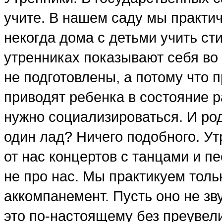
учите. В нашем саду мы практи
некогда дома с детьми учить ст
утренниках показывают себя во в
не подготовлены, а потому что 
приводят ребенка в состояние р
нужно социализироваться. И ро
один лад? Ничего подобного. У
от нас концертов с танцами и п
не про нас. Мы практикуем толь
аккомпанемент. Пусть оно не зву
это по-настоящему без преувел