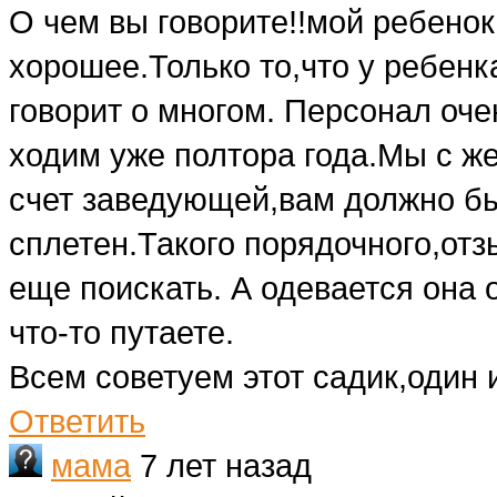
О чем вы говорите!!мой ребенок
хорошее.Только то,что у ребен
говорит о многом. Персонал оч
ходим уже полтора года.Мы с ж
счет заведующей,вам должно бы
сплетен.Такого порядочного,отз
еще поискать. А одевается она 
что-то путаете.
Всем советуем этот садик,один 
Ответить
мама
7 лет назад