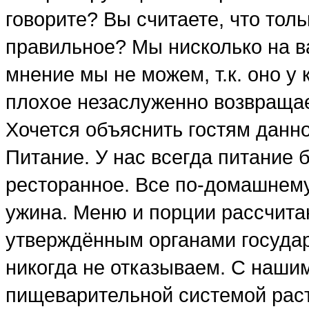
говорите? Вы считаете, что тол
правильное? Мы нисколько на в
мнение мы не можем, т.к. оно у
плохое незаслуженно возвраща
Хочется объяснить гостям данн
Питание. У нас всегда питание 
ресторанное. Все по-домашнему.
ужина. Меню и порции рассчита
утверждённым органами государс
никогда не отказываем. С нашим
пищеварительной системой раст