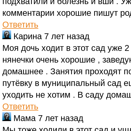
подхватили и болезнь и вши . Уж
комментарии хорошие пишут ро
Ответить
Карина
7 лет назад
Моя дочь ходит в этот сад уже 2
нянечки очень хорошие , заведу
домашнее . Занятия проходят п
путёвку в муниципальный сад ещ
уходить не хотим . В саду домаш
Ответить
Мама
7 лет назад
Мы тоже ходили в этот сад и уш