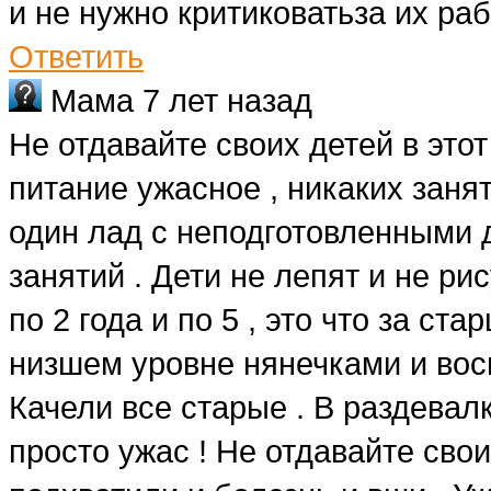
и не нужно критиковатьза их ра
Ответить
Мама
7 лет назад
Не отдавайте своих детей в этот
питание ужасное , никаких занят
один лад с неподготовленными д
занятий . Дети не лепят и не ри
по 2 года и по 5 , это что за ст
низшем уровне нянечками и вос
Качели все старые . В раздевалк
просто ужас ! Не отдавайте свои