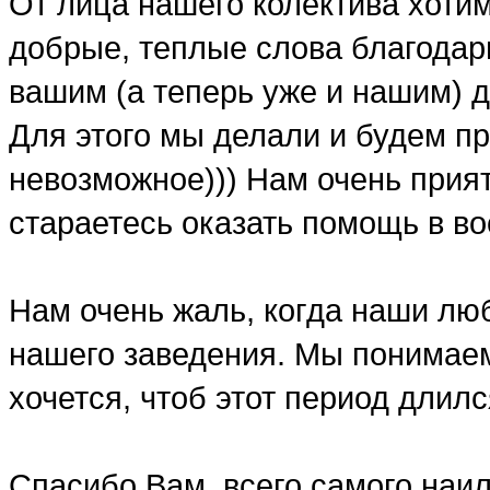
От лица нашего колектива хоти
добрые, теплые слова благодар
вашим (а теперь уже и нашим) д
Для этого мы делали и будем п
невозможное))) Нам очень прият
стараетесь оказать помощь в в
Нам очень жаль, когда наши лю
нашего заведения. Мы понимаем
хочется, чтоб этот период длил
Спасибо Вам, всего самого наи