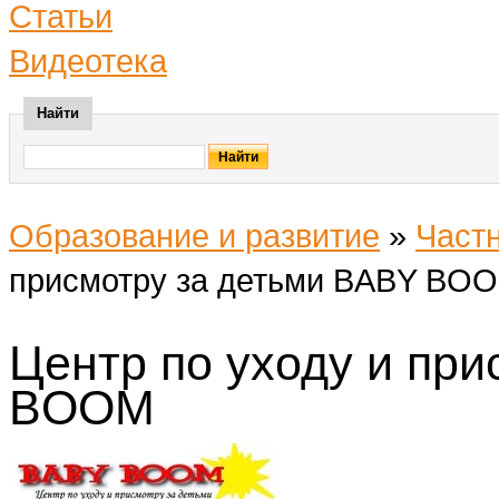
Статьи
Видеотека
Найти
Образование и развитие
»
Част
присмотру за детьми BABY BO
Центр по уходу и пр
BOOM