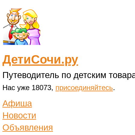
ДетиСочи.ру
Путеводитель по детским товара
Нас уже 18073,
присоединяйтесь
.
Афиша
Новости
Объявления