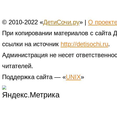
© 2010-2022 «
ДетиСочи.ру
» |
О проект
При копировании материалов с сайта 
ссылки на источник
http://detisochi.ru
.
Администрация не несет ответственно
читателей.
Поддержка сайта — «
UNIX
»