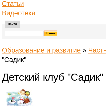
Статьи
Видеотека
Найти
Образование и развитие
»
Част
"Садик"
Детский клуб "Садик"