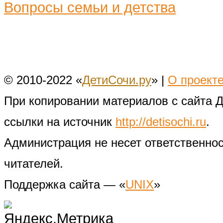
Вопросы семьи и детства
© 2010-2022 «
ДетиСочи.ру
» |
О проект
При копировании материалов с сайта 
ссылки на источник
http://detisochi.ru
.
Администрация не несет ответственно
читателей.
Поддержка сайта — «
UNIX
»