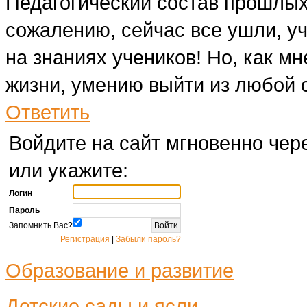
Педагогический состав прошлых
сожалению, сейчас все ушли, уч
на знаниях учеников! Но, как мн
жизни, умению выйти из любой 
Ответить
Войдите на сайт мгновенно чере
или укажите:
Логин
Пароль
Запомнить Вас?
Регистрация
|
Забыли пароль?
Образование и развитие
Детские сады и ясли