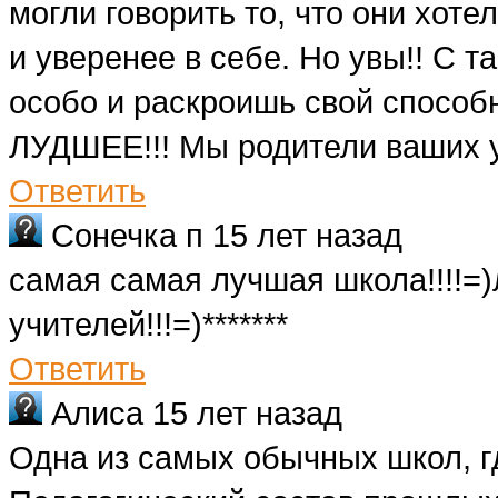
могли говорить то, что они хот
и уверенее в себе. Но увы!! С 
особо и раскроишь свой способ
ЛУДШЕЕ!!! Мы родители ваших у
Ответить
Сонечка п
15 лет назад
самая самая лучшая школа!!!!=
учителей!!!=)*******
Ответить
Алиса
15 лет назад
Одна из самых обычных школ, г