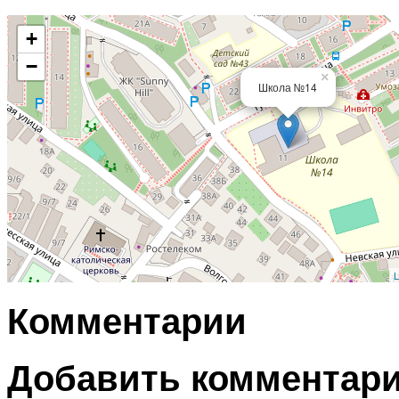
+
−
×
Школа №14
L
Комментарии
Добавить комментар