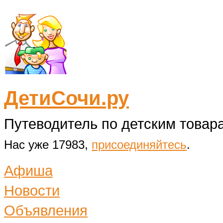
ДетиСочи.ру
Путеводитель по детским товара
Нас уже 17983,
присоединяйтесь
.
Афиша
Новости
Объявления