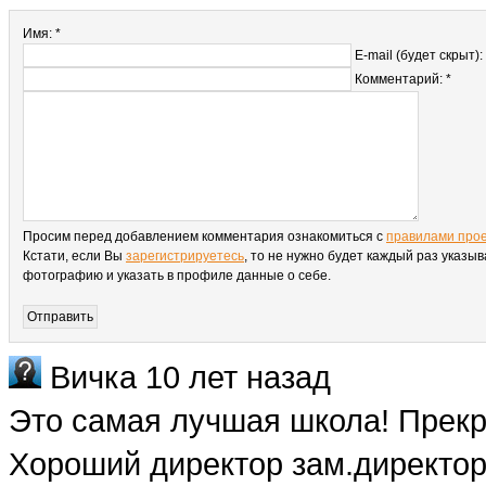
Имя: *
E-mail (будет скрыт):
Комментарий: *
Просим перед добавлением комментария ознакомиться с
правилами про
Кстати, если Вы
зарегистрируетесь
, то не нужно будет каждый раз указыв
фотографию и указать в профиле данные о себе.
Вичка
10 лет назад
Это самая лучшая школа! Прекр
Хороший директор зам.директор