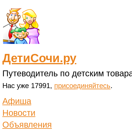
ДетиСочи.ру
Путеводитель по детским товара
Нас уже 17991,
присоединяйтесь
.
Афиша
Новости
Объявления