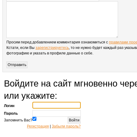
Просим перед добавлением комментария ознакомиться с
правилами про
Кстати, если Вы
зарегистрируетесь
, то не нужно будет каждый раз указыв
фотографию и указать в профиле данные о себе.
Войдите на сайт мгновенно чере
или укажите:
Логин
Пароль
Запомнить Вас?
Регистрация
|
Забыли пароль?