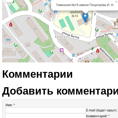
×
Гимназия №16 имени Поцелуева И. Н.
L
Комментарии
Добавить комментар
Имя: *
E-mail (будет скрыт):
Комментарий: *