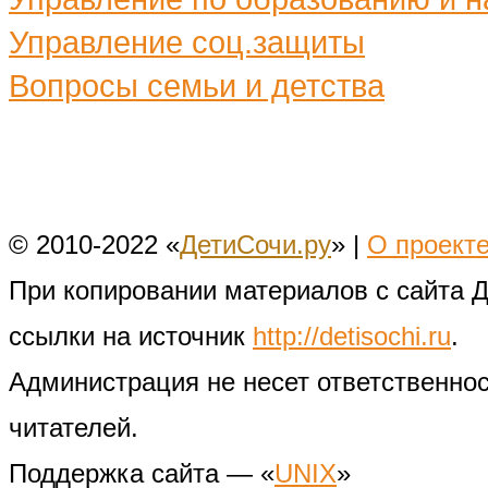
Управление соц.защиты
Вопросы семьи и детства
© 2010-2022 «
ДетиСочи.ру
» |
О проект
При копировании материалов с сайта 
ссылки на источник
http://detisochi.ru
.
Администрация не несет ответственно
читателей.
Поддержка сайта — «
UNIX
»