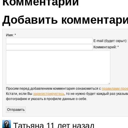
Комментарии
Добавить комментар
Имя: *
E-mail (будет скрыт):
Комментарий: *
Просим перед добавлением комментария ознакомиться с
правилами про
Кстати, если Вы
зарегистрируетесь
, то не нужно будет каждый раз указыв
фотографию и указать в профиле данные о себе.
Татьяна
11 лет назад