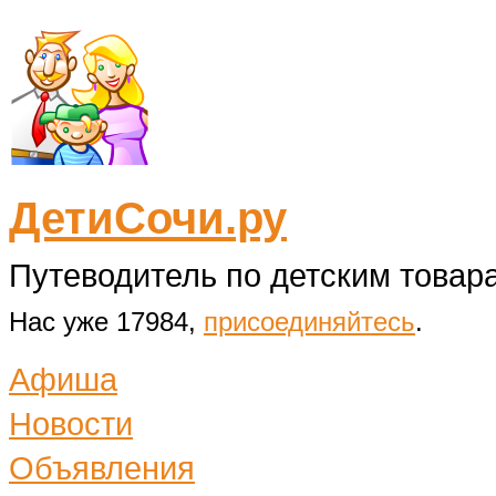
ДетиСочи.ру
Путеводитель по детским товара
Нас уже 17984,
присоединяйтесь
.
Афиша
Новости
Объявления