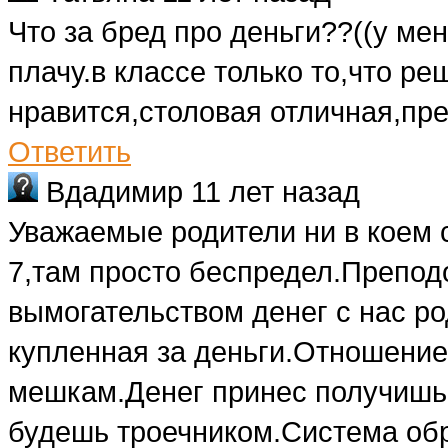
Что за бред про деньги??((у ме
плачу.в классе только то,что ре
нравится,столовая отличная,пр
Ответить
Вдадимир
11 лет назад
Уважаемые родители ни в коем с
7,там просто беспредел.Препод
вымогательством денег с нас р
купленная за деньги.Отношение
мешкам.Денег принес получишь 
будешь троечником.Система об