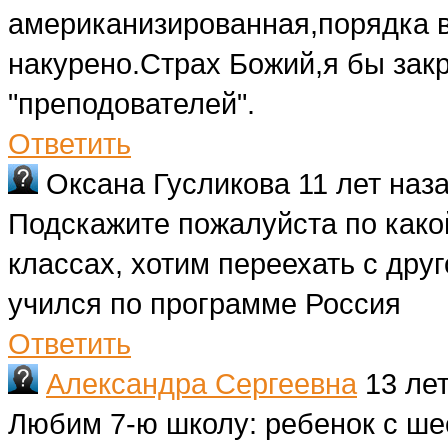
американизированная,порядка в 
накурено.Страх Божий,я бы зак
"преподователей".
Ответить
Оксана Гусликова
11 лет наз
Подскажите пожалуйста по како
классах, хотим переехать с друг
учился по программе Россия
Ответить
Александра Сергеевна
13 ле
Любим 7-ю школу: ребенок с ше