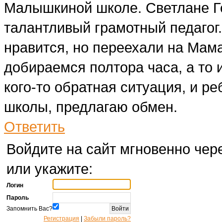
Малышкиной школе. Светлане Ге
талантливый грамотный педагог.
нравится, но переехали на Мама
добираемся полтора часа, а то 
кого-то обратная ситуация, и р
школы, предлагаю обмен.
Ответить
Войдите на сайт мгновенно чере
или укажите:
Логин
Пароль
Запомнить Вас?
Регистрация
|
Забыли пароль?