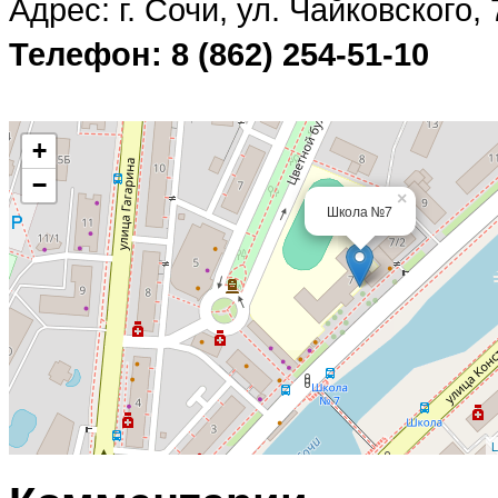
Адрес: г. Сочи, ул. Чайковского, 
Телефон: 8 (862) 254-51-10
+
−
×
Школа №7
L