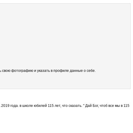
ить свою фотографию и указать в профиле данные о себе.
19 года. в школе юбилей 115 лет, что сказать. " Дай Бог, чтоб все мы в 115