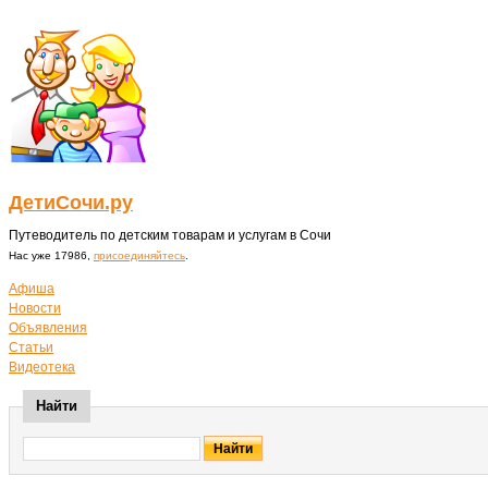
ДетиСочи.ру
Путеводитель по детским товарам и услугам в Сочи
Нас уже 17986,
присоединяйтесь
.
Афиша
Новости
Объявления
Статьи
Видеотека
Найти