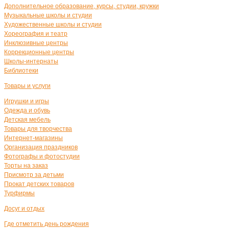
Дополнительное образование, курсы, студии, кружки
Музыкальные школы и студии
Художественные школы и студии
Хореография и театр
Инклюзивные центры
Коррекционные центры
Школы-интернаты
Библиотеки
Товары и услуги
Игрушки и игры
Одежда и обувь
Детская мебель
Товары для творчества
Интернет-магазины
Организация праздников
Фотографы и фотостудии
Торты на заказ
Присмотр за детьми
Прокат детских товаров
Турфирмы
Досуг и отдых
Где отметить день рождения