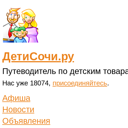
ДетиСочи.ру
Путеводитель по детским товара
Нас уже 18074,
присоединяйтесь
.
Афиша
Новости
Объявления