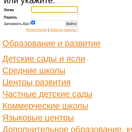
или укажите:
Логин
Пароль
Запомнить Вас?
Регистрация
|
Забыли пароль?
Образование и развитие
Детские сады и ясли
Средние школы
Центры развития
Частные детские сады
Коммерческие школы
Языковые центры
Дополнительное образование, ку