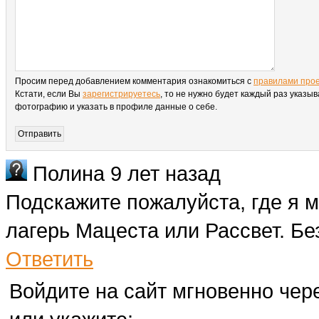
Просим перед добавлением комментария ознакомиться с
правилами про
Кстати, если Вы
зарегистрируетесь
, то не нужно будет каждый раз указыв
фотографию и указать в профиле данные о себе.
Полина
9 лет назад
Подскажите пожалуйста, где я м
лагерь Мацеста или Рассвет. Бе
Ответить
Войдите на сайт мгновенно чере