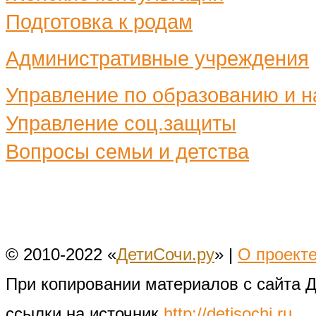
Подготовка к родам
Административные учреждения
Управление по образованию и н
Управление соц.защиты
Вопросы семьи и детства
© 2010-2022 «
ДетиСочи.ру
» |
О проект
При копировании материалов с сайта 
ссылки на источник
http://detisochi.ru
.