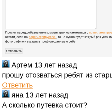
Просим перед добавлением комментария ознакомиться с
правилами про
Кстати, если Вы
зарегистрируетесь
, то не нужно будет каждый раз указыв
фотографию и указать в профиле данные о себе.
Артем
13 лет назад
прошу отозваться ребят из стар
Ответить
яна
13 лет назад
А сколько путевка стоит?