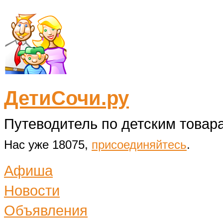
ДетиСочи.ру
Путеводитель по детским товара
Нас уже 18075,
присоединяйтесь
.
Афиша
Новости
Объявления