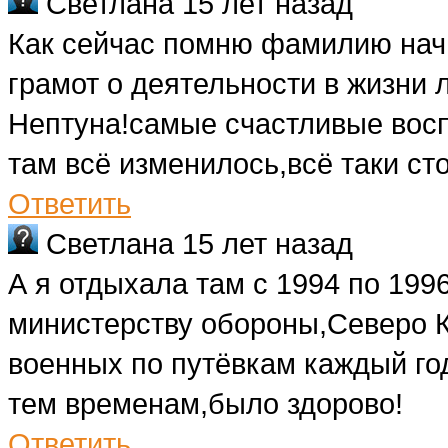
Светлана
15 лет назад
Как сейчас помню фамилию нач 
грамот о деятельности в жизни 
Нептуна!самые счастливые восп
там всё изменилось,всё таки ст
Ответить
Светлана
15 лет назад
А я отдыхала там с 1994 по 1996
министерству обороны,Северо К
военных по путёвкам каждый год
тем временам,было здорово!
Ответить