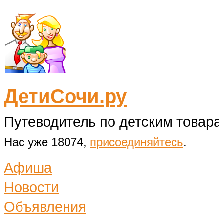
ДетиСочи.ру
Путеводитель по детским товара
Нас уже 18074,
присоединяйтесь
.
Афиша
Новости
Объявления