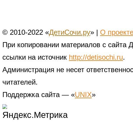
© 2010-2022 «
ДетиСочи.ру
» |
О проект
При копировании материалов с сайта 
ссылки на источник
http://detisochi.ru
.
Администрация не несет ответственно
читателей.
Поддержка сайта — «
UNIX
»