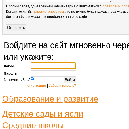
Просим перед добавлением комментария ознакомиться с
правилами про
Кстати, если Вы
зарегистрируетесь
, то не нужно будет каждый раз указыв
фотографию и указать в профиле данные о себе.
Войдите на сайт мгновенно чере
или укажите:
Логин
Пароль
Запомнить Вас?
Регистрация
|
Забыли пароль?
Образование и развитие
Детские сады и ясли
Средние школы