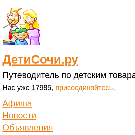
ДетиСочи.ру
Путеводитель по детским товара
Нас уже 17985,
присоединяйтесь
.
Афиша
Новости
Объявления