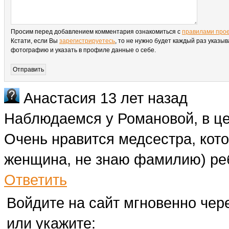
Просим перед добавлением комментария ознакомиться с
правилами про
Кстати, если Вы
зарегистрируетесь
, то не нужно будет каждый раз указыв
фотографию и указать в профиле данные о себе.
Анастасия
13 лет назад
Наблюдаемся у Романовой, в це
Очень нравится медсестра, кот
женщина, не знаю фамилию) реб
Ответить
Войдите на сайт мгновенно чере
или укажите: