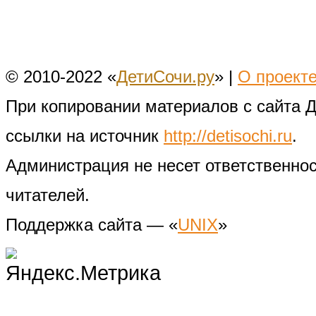
© 2010-2022 «
ДетиСочи.ру
» |
О проект
При копировании материалов с сайта 
ссылки на источник
http://detisochi.ru
.
Администрация не несет ответственно
читателей.
Поддержка сайта — «
UNIX
»