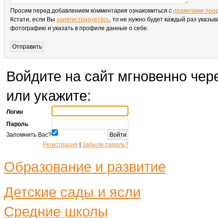
Просим перед добавлением комментария ознакомиться с
правилами про
Кстати, если Вы
зарегистрируетесь
, то не нужно будет каждый раз указыв
фотографию и указать в профиле данные о себе.
Войдите на сайт мгновенно чере
или укажите:
Логин
Пароль
Запомнить Вас?
Регистрация
|
Забыли пароль?
Образование и развитие
Детские сады и ясли
Средние школы