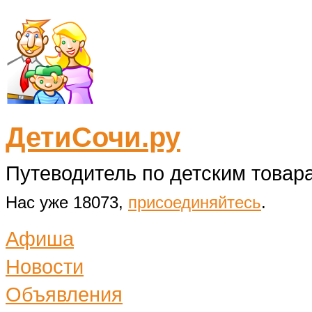
ДетиСочи.ру
Путеводитель по детским товара
Нас уже 18073,
присоединяйтесь
.
Афиша
Новости
Объявления