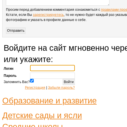
Просим перед добавлением комментария ознакомиться с
правилами про
Кстати, если Вы
зарегистрируетесь
, то не нужно будет каждый раз указыв
фотографию и указать в профиле данные о себе.
Войдите на сайт мгновенно чере
или укажите:
Логин
Пароль
Запомнить Вас?
Регистрация
|
Забыли пароль?
Образование и развитие
Детские сады и ясли
Средние школы