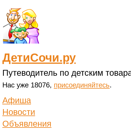
ДетиСочи.ру
Путеводитель по детским товара
Нас уже 18076,
присоединяйтесь
.
Афиша
Новости
Объявления