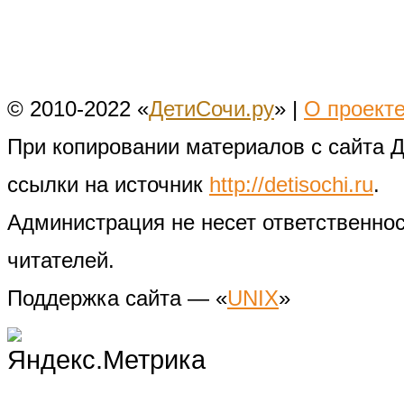
© 2010-2022 «
ДетиСочи.ру
» |
О проект
При копировании материалов с сайта 
ссылки на источник
http://detisochi.ru
.
Администрация не несет ответственно
читателей.
Поддержка сайта — «
UNIX
»