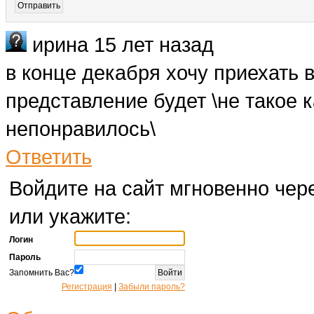
ирина
15 лет назад
в конце декабря хочу приехать в
представление будет \не такое 
непонравилось\
Ответить
Войдите на сайт мгновенно чере
или укажите:
Логин
Пароль
Запомнить Вас?
Регистрация
|
Забыли пароль?