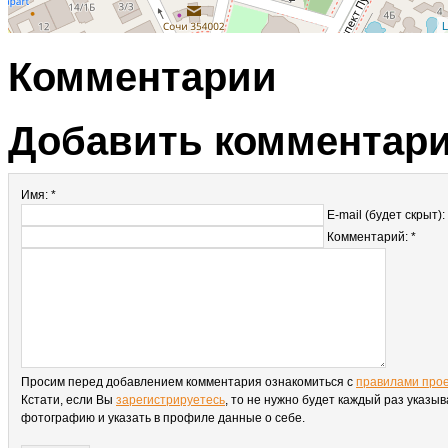
L
Комментарии
Добавить комментар
Имя: *
E-mail (будет скрыт):
Комментарий: *
Просим перед добавлением комментария ознакомиться с
правилами про
Кстати, если Вы
зарегистрируетесь
, то не нужно будет каждый раз указыв
фотографию и указать в профиле данные о себе.