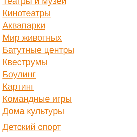
Театры и музеи
Кинотеатры
Аквапарки
Мир животных
Батутные центры
Квеструмы
Боулинг
Картинг
Командные игры
Дома культуры
Детский спорт