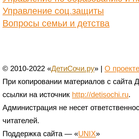
Управление соц.защиты
Вопросы семьи и детства
© 2010-2022 «
ДетиСочи.ру
» |
О проект
При копировании материалов с сайта 
ссылки на источник
http://detisochi.ru
.
Администрация не несет ответственно
читателей.
Поддержка сайта — «
UNIX
»