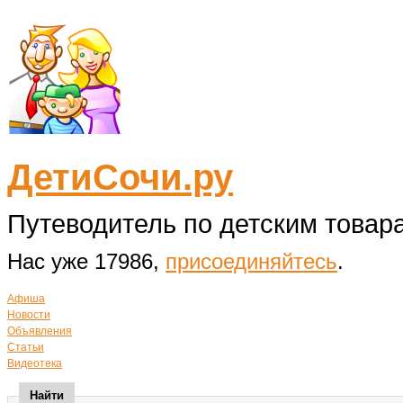
ДетиСочи.ру
Путеводитель по детским товара
Нас уже 17986,
присоединяйтесь
.
Афиша
Новости
Объявления
Статьи
Видеотека
Найти