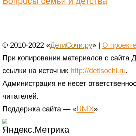
Вопросы семьи и детства
© 2010-2022 «
ДетиСочи.ру
» |
О проект
При копировании материалов с сайта 
ссылки на источник
http://detisochi.ru
.
Администрация не несет ответственно
читателей.
Поддержка сайта — «
UNIX
»