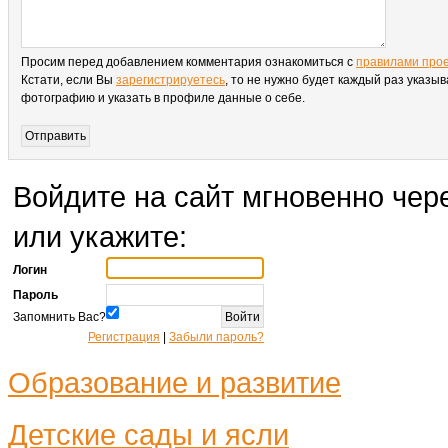
Просим перед добавлением комментария ознакомиться с
правилами про
Кстати, если Вы
зарегистрируетесь
, то не нужно будет каждый раз указыв
фотографию и указать в профиле данные о себе.
Войдите на сайт мгновенно чере
или укажите:
Логин
Пароль
Запомнить Вас?
Регистрация
|
Забыли пароль?
Образование и развитие
Детские сады и ясли