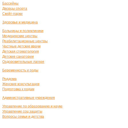
Бассейны
Дворцы спорта
Скейт-парки
Здоровье и медицина
Больницы и поликлиники
Медицинские центры
Реабилитационные центры
Частные детские врачи
Детская стоматология
Детские санатории
Оздоровительные лагеря
Беременность и роды
Роддома
Женские консультации
Подготовка к родам
Административные учреждения
Управление по образованию и науке
Управление соц.защиты
Вопросы семьи и детства