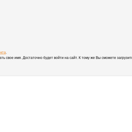
екта
.
вать свое имя. Достаточно будет войти на сайт. К тому же Вы сможете загруз