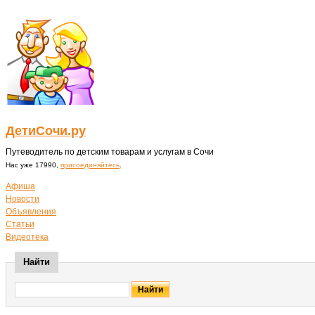
ДетиСочи.ру
Путеводитель по детским товарам и услугам в Сочи
Нас уже 17990,
присоединяйтесь
.
Афиша
Новости
Объявления
Статьи
Видеотека
Найти