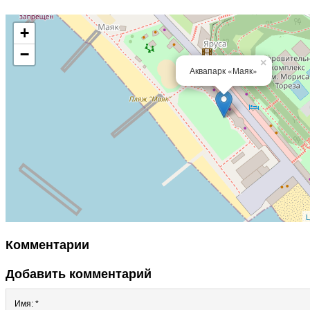
+
−
×
Аквапарк «Маяк»
L
Комментарии
Добавить комментарий
Имя: *