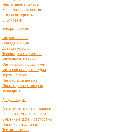
Инклюзивные центры
Коррекционные центры
Школы-интернаты
Библиотеки
Товары и услуги
Игрушки и игры
Одежда и обувь
Детская мебель
Товары для творчества
Интернет-магазины
Организация праздников
Фотографы и фотостудии
Торты на заказ
Присмотр за детьми
Прокат детских товаров
Турфирмы
Досуг и отдых
Где отметить день рождения
Развлекательные центры
Семейные кафе и рестораны
Парки и аттракционы
Театры и музеи