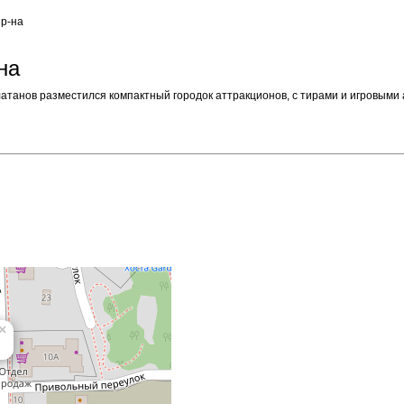
 р-на
на
атанов разместился компактный городок аттракционов, с тирами и игровыми
×