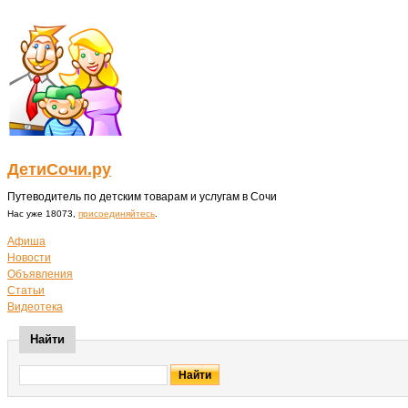
ДетиСочи.ру
Путеводитель по детским товарам и услугам в Сочи
Нас уже 18073,
присоединяйтесь
.
Афиша
Новости
Объявления
Статьи
Видеотека
Найти