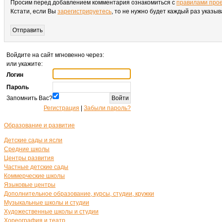
Просим перед добавлением комментария ознакомиться с
правилами про
Кстати, если Вы
зарегистрируетесь
, то не нужно будет каждый раз указы
Войдите на сайт мгновенно через:
или укажите:
Логин
Пароль
Запомнить Вас?
Регистрация
|
Забыли пароль?
Образование и развитие
Детские сады и ясли
Средние школы
Центры развития
Частные детские сады
Коммерческие школы
Языковые центры
Дополнительное образование, курсы, студии, кружки
Музыкальные школы и студии
Художественные школы и студии
Хореография и театр