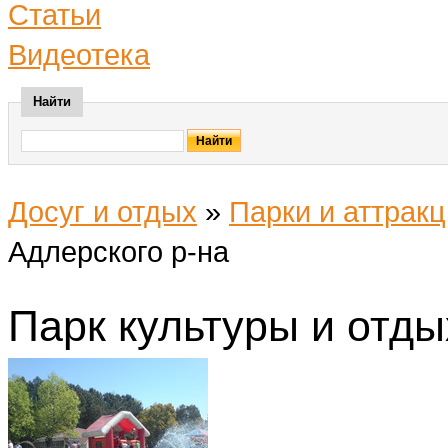
Статьи
Видеотека
Найти
Досуг и отдых
»
Парки и аттрак
Адлерского р-на
Парк культуры и отды