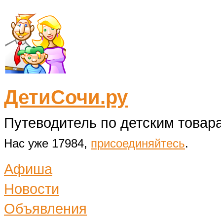
ДетиСочи.ру
Путеводитель по детским товара
Нас уже 17984,
присоединяйтесь
.
Афиша
Новости
Объявления