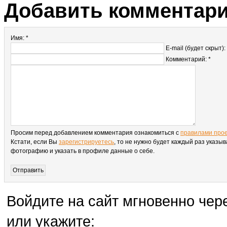
Добавить комментар
Имя: *
E-mail (будет скрыт):
Комментарий: *
Просим перед добавлением комментария ознакомиться с
правилами про
Кстати, если Вы
зарегистрируетесь
, то не нужно будет каждый раз указыв
фотографию и указать в профиле данные о себе.
Войдите на сайт мгновенно чере
или укажите: