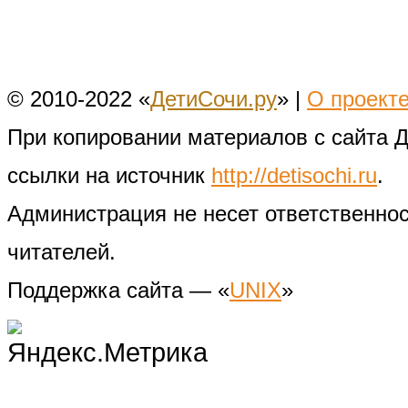
© 2010-2022 «
ДетиСочи.ру
» |
О проект
При копировании материалов с сайта 
ссылки на источник
http://detisochi.ru
.
Администрация не несет ответственно
читателей.
Поддержка сайта — «
UNIX
»