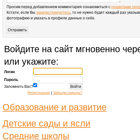
Просим перед добавлением комментария ознакомиться с
правилами про
Кстати, если Вы
зарегистрируетесь
, то не нужно будет каждый раз указыв
фотографию и указать в профиле данные о себе.
Войдите на сайт мгновенно чере
или укажите:
Логин
Пароль
Запомнить Вас?
Регистрация
|
Забыли пароль?
Образование и развитие
Детские сады и ясли
Средние школы