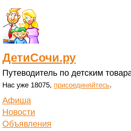
ДетиСочи.ру
Путеводитель по детским товара
Нас уже 18075,
присоединяйтесь
.
Афиша
Новости
Объявления