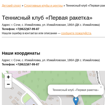
Детский спорт
»
Спортивные клубы и центры
»
Теннисный клуб «Первая рак
Теннисный клуб «Первая ракетка»
Адрес: г. Сочи, с. Измайловка, ул. Измайловская, 186А (ДК с. Измайловка)
Телефон: +7(8622)67-99-87
Нашли ошибку в контактах или описании —
сообщите пожалуйста
.
Наши координаты
Адрес: г. Сочи, с. Измайловка, ул. Измайловская, 186А (ДК с. Измайловка)
Телефон: +7(8622)67-99-87
+
−
×
Теннисный клуб «Первая ракетка»