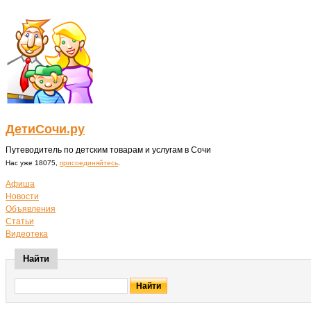
ДетиСочи.ру
Путеводитель по детским товарам и услугам в Сочи
Нас уже 18075,
присоединяйтесь
.
Афиша
Новости
Объявления
Статьи
Видеотека
Найти