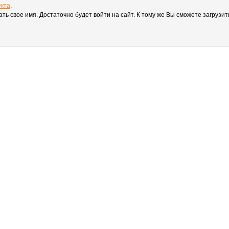
екта
.
вать свое имя. Достаточно будет войти на сайт. К тому же Вы сможете загруз