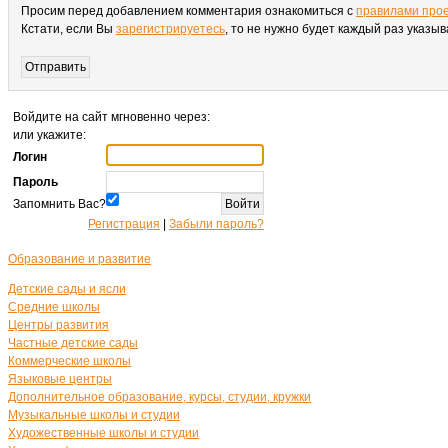
Просим перед добавлением комментария ознакомиться с
правилами про
Кстати, если Вы
зарегистрируетесь
, то не нужно будет каждый раз указы
Войдите на сайт мгновенно через:
или укажите:
Логин
Пароль
Запомнить Вас?
Регистрация
|
Забыли пароль?
Образование и развитие
Детские сады и ясли
Средние школы
Центры развития
Частные детские сады
Коммерческие школы
Языковые центры
Дополнительное образование, курсы, студии, кружки
Музыкальные школы и студии
Художественные школы и студии