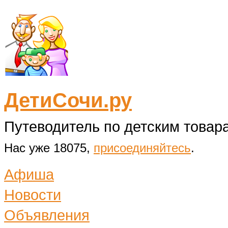
ДетиСочи.ру
Путеводитель по детским товара
Нас уже 18075,
присоединяйтесь
.
Афиша
Новости
Объявления