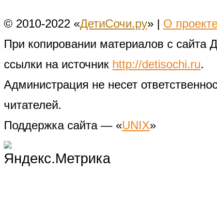
© 2010-2022 «
ДетиСочи.ру
» |
О проект
При копировании материалов с сайта 
ссылки на источник
http://detisochi.ru
.
Администрация не несет ответственно
читателей.
Поддержка сайта — «
UNIX
»