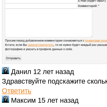
E-mail (будет скрыт):
Комментарий: *
Просим перед добавлением комментария ознакомиться с
правилами про
Кстати, если Вы
зарегистрируетесь
, то не нужно будет каждый раз указыв
фотографию и указать в профиле данные о себе.
Данил
12 лет назад
Здравствуйте подскажите скольк
Ответить
Максим
15 лет назад