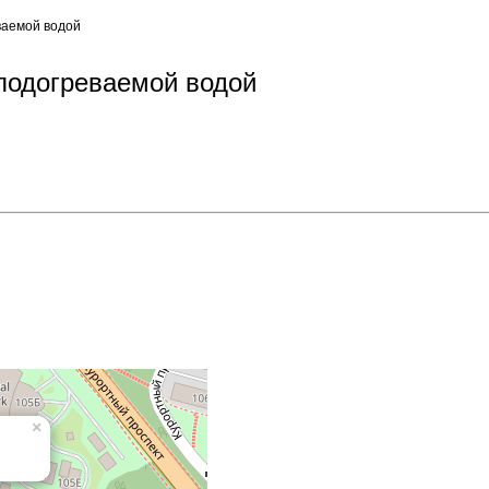
ваемой водой
 подогреваемой водой
×