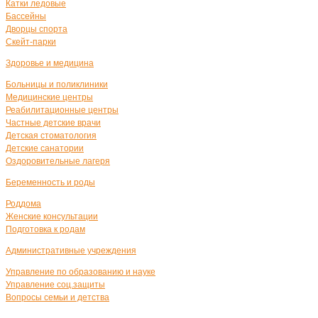
Катки ледовые
Бассейны
Дворцы спорта
Скейт-парки
Здоровье и медицина
Больницы и поликлиники
Медицинские центры
Реабилитационные центры
Частные детские врачи
Детская стоматология
Детские санатории
Оздоровительные лагеря
Беременность и роды
Роддома
Женские консультации
Подготовка к родам
Административные учреждения
Управление по образованию и науке
Управление соц.защиты
Вопросы семьи и детства