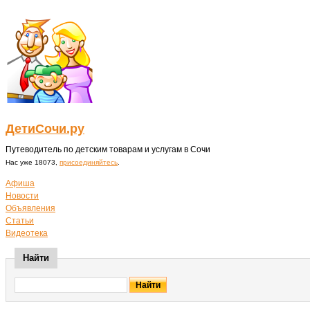
ДетиСочи.ру
Путеводитель по детским товарам и услугам в Сочи
Нас уже 18073,
присоединяйтесь
.
Афиша
Новости
Объявления
Статьи
Видеотека
Найти