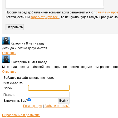
Просим перед добавлением комментария ознакомиться с
правилами про
Кстати, если Вы
зарегистрируетесь
, то не нужно будет каждый раз указы
Катерина
8 лет назад
Дети до 7 лет не допускаются
Ответить
Екатерина
10 лет назад
Можно ли посещать бассейн санатория не проживающим в нем, разовое п
Ответить
Войдите на сайт мгновенно через:
или укажите:
Логин
Пароль
Запомнить Вас?
Регистрация
|
Забыли пароль?
Образование и развитие