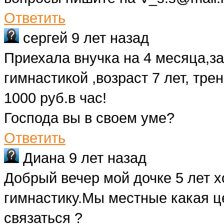
Ответить
сергей
9 лет назад
Приехала внучка на 4 месяца,з
гимнастикой ,возраст 7 лет, тре
1000 руб.в час!
Господа вы в своем уме?
Ответить
Диана
9 лет назад
Добрый вечер мой дочке 5 лет х
гимнастику.Мы местные какая це
связаться ?