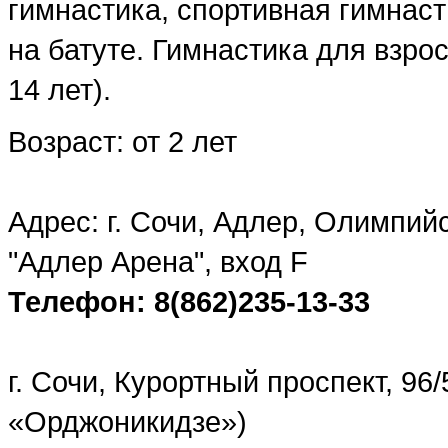
гимнастика, спортивная гимнаст
на батуте. Гимнастика для взро
14 лет).
Возраст: от 2 лет
Адрес: г. Сочи, Адлер, Олимпий
"Адлер Арена", вход F
Телефон: 8(862)235-13-33
г. Сочи, Курортный проспект, 96
«Орджоникидзе»)