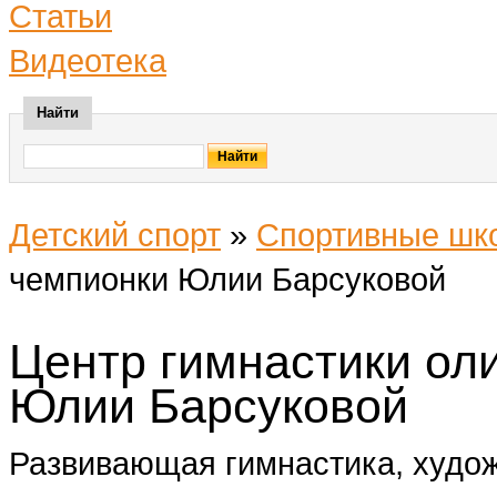
Статьи
Видеотека
Найти
Детский спорт
»
Спортивные шк
чемпионки Юлии Барсуковой
Центр гимнастики ол
Юлии Барсуковой
Развивающая гимнастика, худож