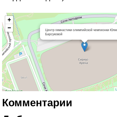
+
−
Центр гимнастики олимпийской чемпионки Юли
Барсуковой
L
Комментарии