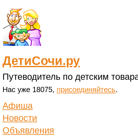
ДетиСочи.ру
Путеводитель по детским товара
Нас уже 18075,
присоединяйтесь
.
Афиша
Новости
Объявления