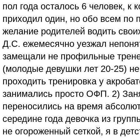
пол года осталось 6 человек, к
приходил один, но обо всем по 
желание родителей водить своих
Д.С. ежемесячно уезжал непонят
замещали не профильные трене
(молодые девушки лет 20-25) н
проходить тренировка у акробат
занимались просто ОФП. 2) Зан
переносились на время абсолют
середине года девочка из групп
не огороженный сеткой, я в дет