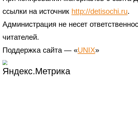
ссылки на источник
http://detisochi.ru
.
Администрация не несет ответственно
читателей.
Поддержка сайта — «
UNIX
»