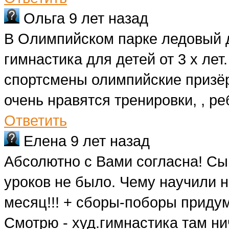
Ольга
9 лет назад
В Олимпийском парке ледовый д
гимнастика для детей от 3 х ле
спортсмены олимпийские призё
очень нравятся тренировки, , ре
Ответить
Елена
9 лет назад
Абсолютно с Вами согласна! Сы
уроков не было. Чему научили н
месяц!!! + сборы-поборы приду
Смотрю - худ.гимнастика там ни