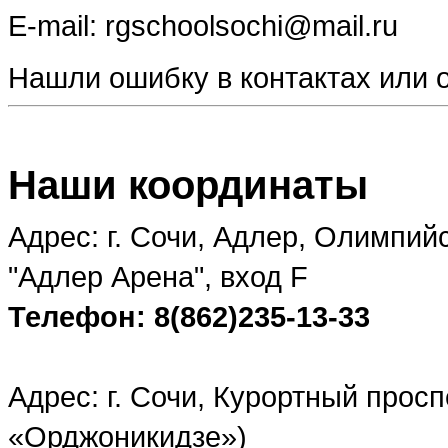
E-mail: rgschoolsochi@mail.ru
Нашли ошибку в контактах или
Наши координаты
Адрес: г. Сочи, Адлер, Олимпий
"Адлер Арена", вход F
Телефон: 8(862)235-13-33
Адрес: г. Сочи, Курортный просп
«Орджоникидзе»)