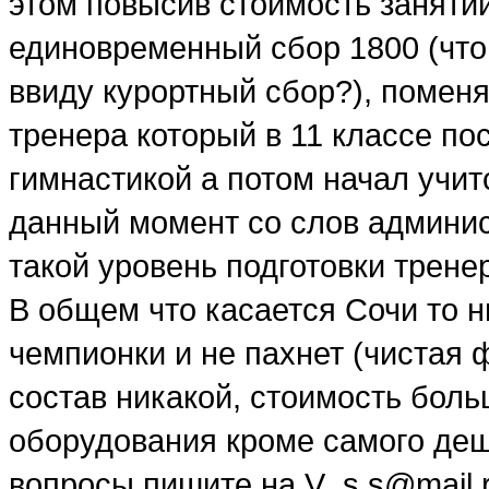
этом повысив стоимость занятий с
единовременный сбор 1800 (что
ввиду курортный сбор?), помен
тренера который в 11 классе по
гимнастикой а потом начал учит
данный момент со слов админис
такой уровень подготовки тренер
В общем что касается Сочи то 
чемпионки и не пахнет (чистая 
состав никакой, стоимость бол
оборудования кроме самого деше
вопросы пишите на V_s.s@mail.