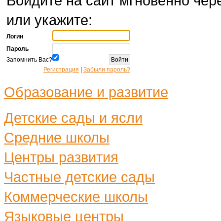
Войдите на сайт мгновенно чере
или укажите:
Логин
Пароль
Запомнить Вас?
Регистрация
|
Забыли пароль?
Образование и развитие
Детские сады и ясли
Средние школы
Центры развития
Частные детские сады
Коммерческие школы
Языковые центры