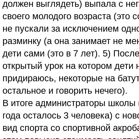
должен выглядеть) выпала с него
своего молодого возраста (это с
не пускали за исключением одно
разминку (а она занимает не ме
дети сами (это в 7 лет). 5) Пос
открытый урок на котором дети н
придираюсь, некоторые на батут
остальное и говорить нечего).
В итоге администраторы школы в
года осталось 3 человека) с но
вид спорта со спортивной акроб