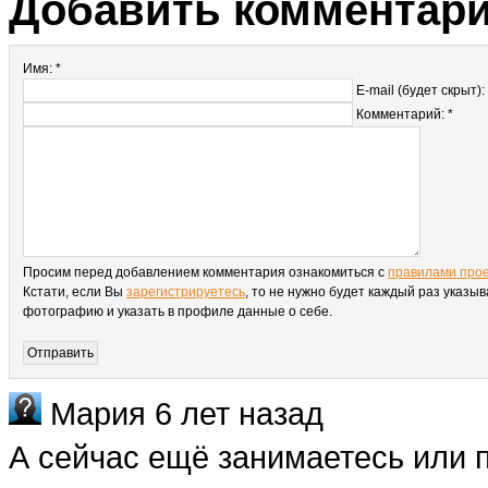
Добавить комментар
Имя: *
E-mail (будет скрыт):
Комментарий: *
Просим перед добавлением комментария ознакомиться с
правилами про
Кстати, если Вы
зарегистрируетесь
, то не нужно будет каждый раз указыв
фотографию и указать в профиле данные о себе.
Мария
6 лет назад
А сейчас ещё занимаетесь или 