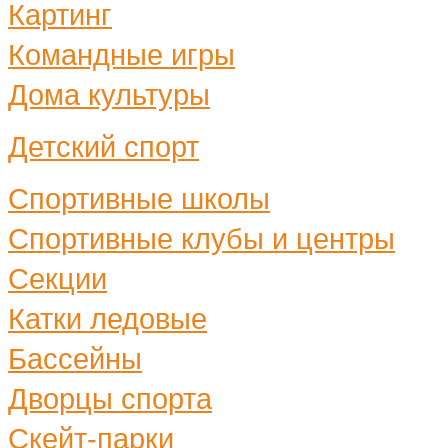
Картинг
Командные игры
Дома культуры
Детский спорт
Спортивные школы
Спортивные клубы и центры
Секции
Катки ледовые
Бассейны
Дворцы спорта
Скейт-парки