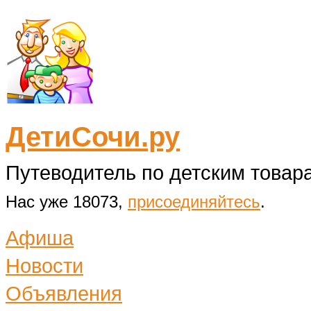
ДетиСочи.ру
Путеводитель по детским товара
Нас уже 18073,
присоединяйтесь
.
Афиша
Новости
Объявления