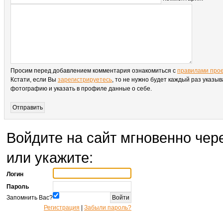
Просим перед добавлением комментария ознакомиться с
правилами про
Кстати, если Вы
зарегистрируетесь
, то не нужно будет каждый раз указыв
фотографию и указать в профиле данные о себе.
Войдите на сайт мгновенно чере
или укажите:
Логин
Пароль
Запомнить Вас?
Регистрация
|
Забыли пароль?