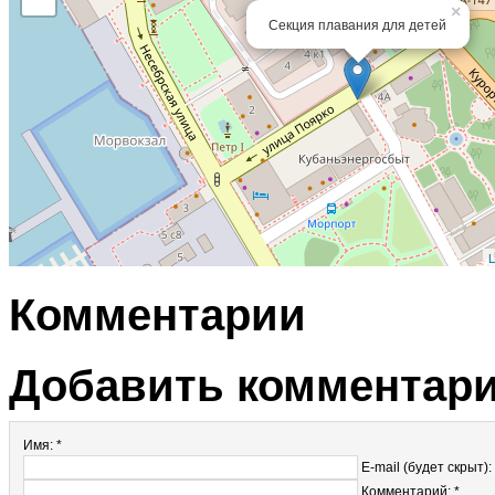
×
Секция плавания для детей
L
Комментарии
Добавить комментар
Имя: *
E-mail (будет скрыт):
Комментарий: *