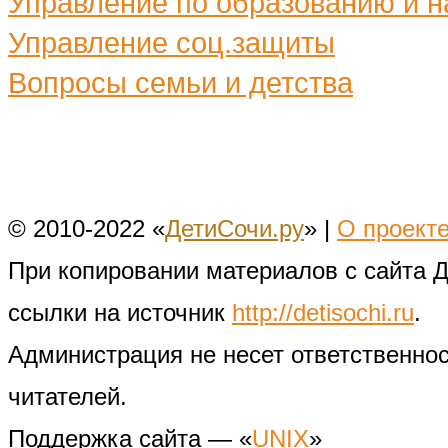
Управление по образованию и н
Управление соц.защиты
Вопросы семьи и детства
© 2010-2022 «
ДетиСочи.ру
» |
О проект
При копировании материалов с сайта 
ссылки на источник
http://detisochi.ru
.
Администрация не несет ответственно
читателей.
Поддержка сайта — «
UNIX
»