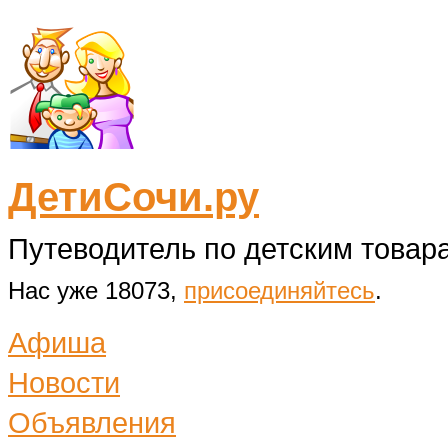
ДетиСочи.ру
Путеводитель по детским товара
Нас уже 18073,
присоединяйтесь
.
Афиша
Новости
Объявления