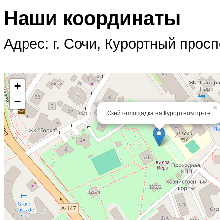
Наши координаты
Адрес: г. Сочи, Курортный просп
+
−
×
Скейт-площадка на Курортном пр-те
L