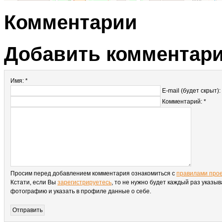
Комментарии
Добавить комментар
Имя: *
E-mail (будет скрыт):
Комментарий: *
Просим перед добавлением комментария ознакомиться с
правилами про
Кстати, если Вы
зарегистрируетесь
, то не нужно будет каждый раз указыв
фотографию и указать в профиле данные о себе.