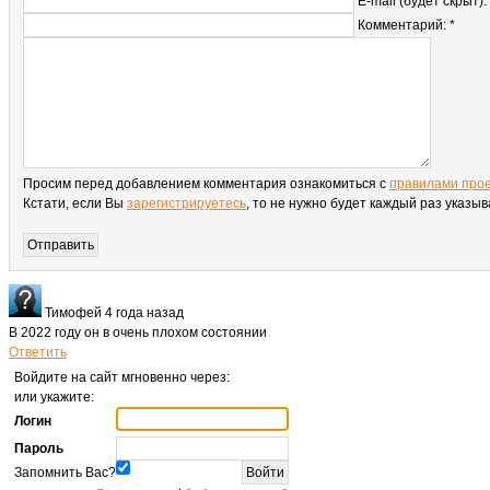
E-mail (будет скрыт):
Комментарий: *
Просим перед добавлением комментария ознакомиться с
правилами про
Кстати, если Вы
зарегистрируетесь
, то не нужно будет каждый раз указы
Тимофей
4 года назад
В 2022 году он в очень плохом состоянии
Ответить
Войдите на сайт мгновенно через:
или укажите:
Логин
Пароль
Запомнить Вас?