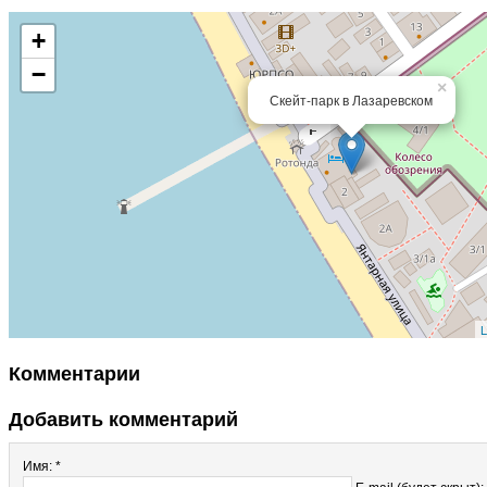
+
−
×
Скейт-парк в Лазаревском
L
Комментарии
Добавить комментарий
Имя: *