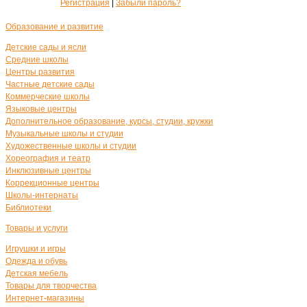
Регистрация
|
Забыли пароль?
Образование и развитие
Детские сады и ясли
Средние школы
Центры развития
Частные детские сады
Коммерческие школы
Языковые центры
Дополнительное образование, курсы, студии, кружки
Музыкальные школы и студии
Художественные школы и студии
Хореография и театр
Инклюзивные центры
Коррекционные центры
Школы-интернаты
Библиотеки
Товары и услуги
Игрушки и игры
Одежда и обувь
Детская мебель
Товары для творчества
Интернет-магазины