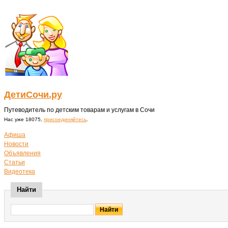
ДетиСочи.ру
Путеводитель по детским товарам и услугам в Сочи
Нас уже 18075,
присоединяйтесь
.
Афиша
Новости
Объявления
Статьи
Видеотека
Найти