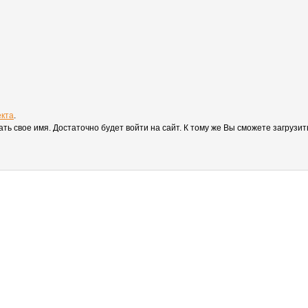
екта
.
вать свое имя. Достаточно будет войти на сайт. К тому же Вы сможете загруз