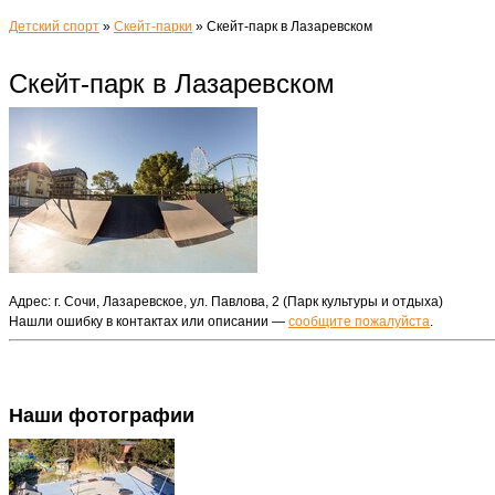
Детский спорт
»
Скейт-парки
»
Скейт-парк в Лазаревском
Скейт-парк в Лазаревском
Адрес: г. Сочи, Лазаревское, ул. Павлова, 2 (Парк культуры и отдыха)
Нашли ошибку в контактах или описании —
сообщите пожалуйста
.
Наши фотографии