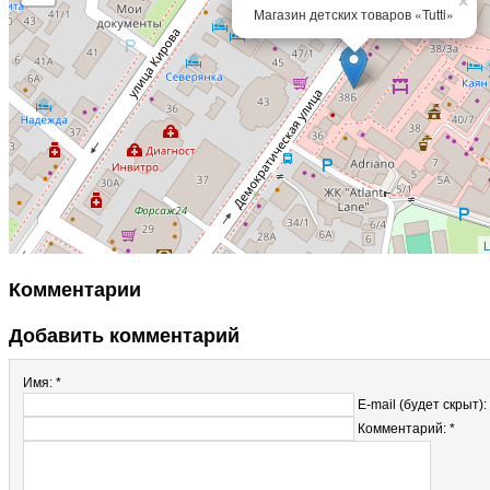
×
Магазин детских товаров «Tutti»
L
Комментарии
Добавить комментарий
Имя: *
E-mail (будет скрыт):
Комментарий: *