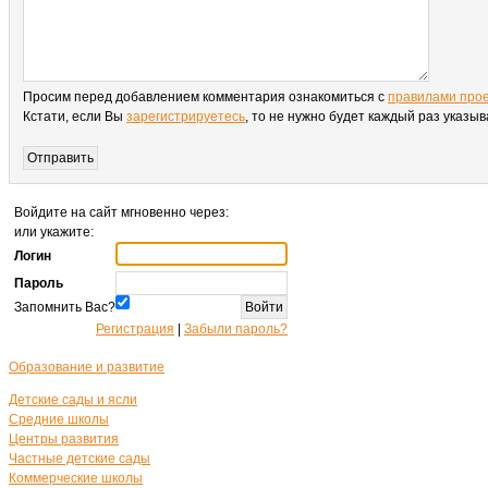
Просим перед добавлением комментария ознакомиться с
правилами про
Кстати, если Вы
зарегистрируетесь
, то не нужно будет каждый раз указы
Войдите на сайт мгновенно через:
или укажите:
Логин
Пароль
Запомнить Вас?
Регистрация
|
Забыли пароль?
Образование и развитие
Детские сады и ясли
Средние школы
Центры развития
Частные детские сады
Коммерческие школы