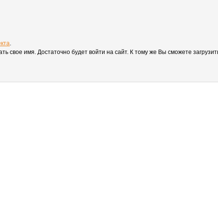
екта
.
вать свое имя. Достаточно будет войти на сайт. К тому же Вы сможете загруз