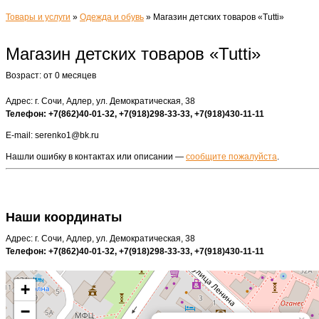
Товары и услуги
»
Одежда и обувь
»
Магазин детских товаров «Tutti»
Магазин детских товаров «Tutti»
Возраст: от 0 месяцев
Адрес: г. Сочи, Адлер, ул. Демократическая, 38
Телефон: +7(862)40-01-32, +7(918)298-33-33, +7(918)430-11-11
E-mail: serenko1@bk.ru
Нашли ошибку в контактах или описании —
сообщите пожалуйста
.
Наши координаты
Адрес: г. Сочи, Адлер, ул. Демократическая, 38
Телефон: +7(862)40-01-32, +7(918)298-33-33, +7(918)430-11-11
+
−