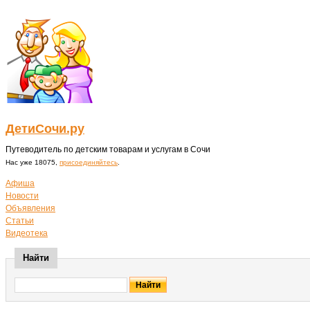
ДетиСочи.ру
Путеводитель по детским товарам и услугам в Сочи
Нас уже 18075,
присоединяйтесь
.
Афиша
Новости
Объявления
Статьи
Видеотека
Найти