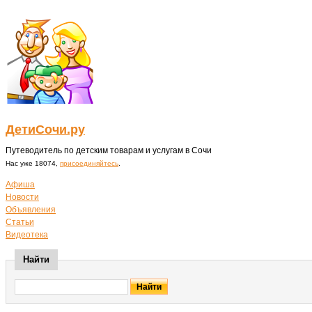
ДетиСочи.ру
Путеводитель по детским товарам и услугам в Сочи
Нас уже 18074,
присоединяйтесь
.
Афиша
Новости
Объявления
Статьи
Видеотека
Найти