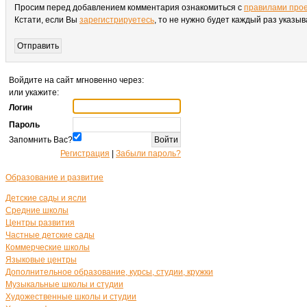
Просим перед добавлением комментария ознакомиться с
правилами про
Кстати, если Вы
зарегистрируетесь
, то не нужно будет каждый раз указы
Войдите на сайт мгновенно через:
или укажите:
Логин
Пароль
Запомнить Вас?
Регистрация
|
Забыли пароль?
Образование и развитие
Детские сады и ясли
Средние школы
Центры развития
Частные детские сады
Коммерческие школы
Языковые центры
Дополнительное образование, курсы, студии, кружки
Музыкальные школы и студии
Художественные школы и студии