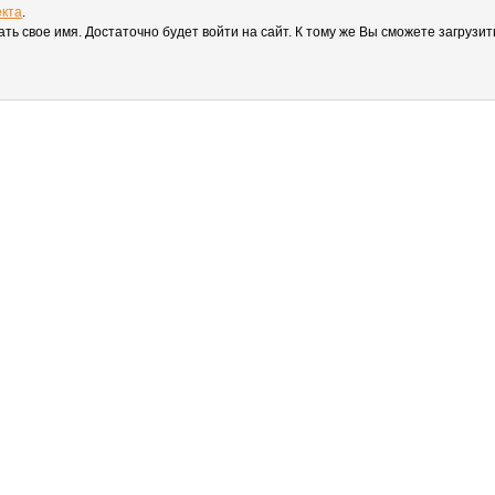
екта
.
вать свое имя. Достаточно будет войти на сайт. К тому же Вы сможете загруз