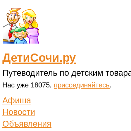
ДетиСочи.ру
Путеводитель по детским товара
Нас уже 18075,
присоединяйтесь
.
Афиша
Новости
Объявления