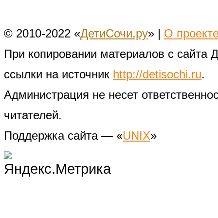
© 2010-2022 «
ДетиСочи.ру
» |
О проект
При копировании материалов с сайта 
ссылки на источник
http://detisochi.ru
.
Администрация не несет ответственно
читателей.
Поддержка сайта — «
UNIX
»