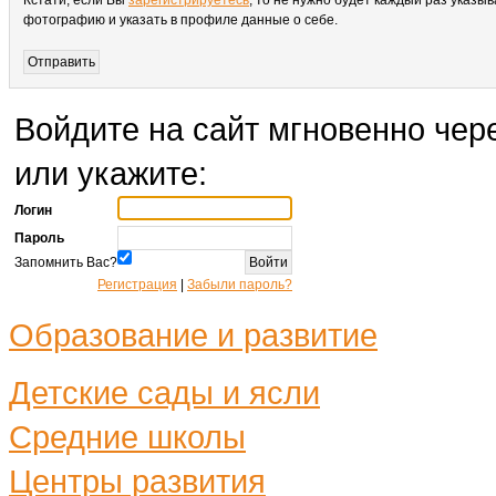
Кстати, если Вы
зарегистрируетесь
, то не нужно будет каждый раз указыв
фотографию и указать в профиле данные о себе.
Войдите на сайт мгновенно чере
или укажите:
Логин
Пароль
Запомнить Вас?
Регистрация
|
Забыли пароль?
Образование и развитие
Детские сады и ясли
Средние школы
Центры развития