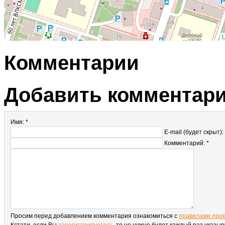
L
Комментарии
Добавить комментар
Имя: *
E-mail (будет скрыт):
Комментарий: *
Просим перед добавлением комментария ознакомиться с
правилами про