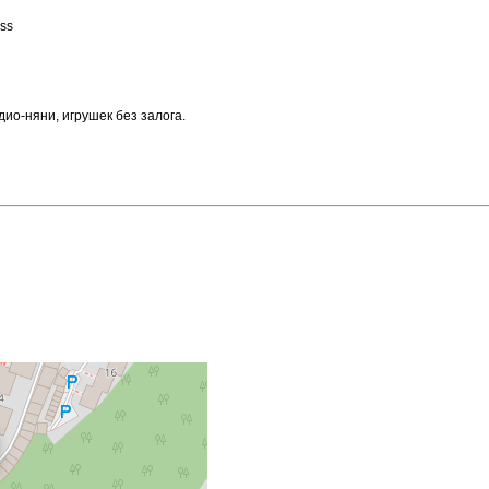
ss
дио-няни, игрушек без залога.