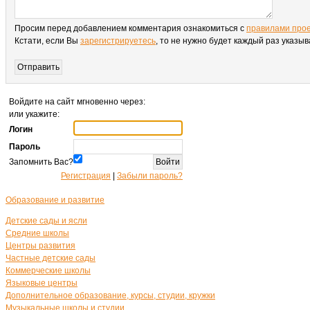
Просим перед добавлением комментария ознакомиться с
правилами про
Кстати, если Вы
зарегистрируетесь
, то не нужно будет каждый раз указы
Войдите на сайт мгновенно через:
или укажите:
Логин
Пароль
Запомнить Вас?
Регистрация
|
Забыли пароль?
Образование и развитие
Детские сады и ясли
Средние школы
Центры развития
Частные детские сады
Коммерческие школы
Языковые центры
Дополнительное образование, курсы, студии, кружки
Музыкальные школы и студии