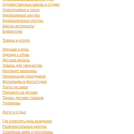
Художественные школы и студии
Хореография и театр
Инклюзивные центры
Коррекционные центры
Школы-интернаты
Библиотеки
Товары и услуги
Игрушки и игры
Одежда и обувь
Детская мебель
Товары для творчества
Интернет-магазины
Организация праздников
Фотографы и фотостудии
Торты на заказ
Присмотр за детьми
Прокат детских товаров
Турфирмы
Досуг и отдых
Где отметить день рождения
Развлекательные центры
Семейные кафе и рестораны