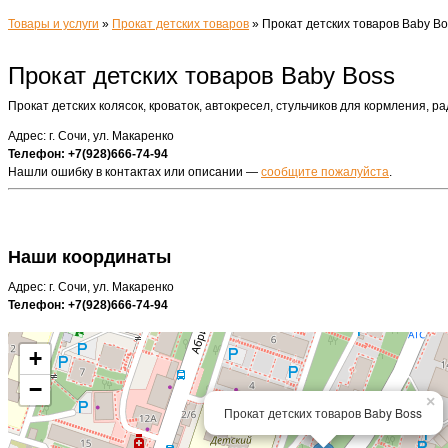
Товары и услуги
»
Прокат детских товаров
»
Прокат детских товаров Baby Bo
Прокат детских товаров Baby Boss
Прокат детских колясок, кроваток, автокресел, стульчиков для кормления, ра
Адрес: г. Сочи, ул. Макаренко
Телефон: +7(928)666-74-94
Нашли ошибку в контактах или описании —
сообщите пожалуйста
.
Наши координаты
Адрес: г. Сочи, ул. Макаренко
Телефон: +7(928)666-74-94
+
−
×
Прокат детских товаров Baby Boss