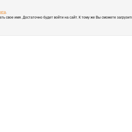
екта
.
вать свое имя. Достаточно будет войти на сайт. К тому же Вы сможете загруз