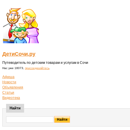
ДетиСочи.ру
Путеводитель по детским товарам и услугам в Сочи
Нас уже 18073,
присоединяйтесь
.
Афиша
Новости
Объявления
Статьи
Видеотека
Найти